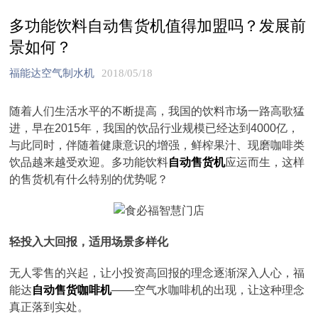
多功能饮料自动售货机值得加盟吗？发展前
景如何？
福能达空气制水机
2018/05/18
随着人们生活水平的不断提高，我国的饮料市场一路高歌猛
进，早在2015年，我国的饮品行业规模已经达到4000亿，
与此同时，伴随着健康意识的增强，鲜榨果汁、现磨咖啡类
饮品越来越受欢迎。多功能饮料
自动售货机
应运而生，这样
的售货机有什么特别的优势呢？
轻投入大回报，适用场景多样化
无人零售的兴起，让小投资高回报的理念逐渐深入人心，福
能达
自动售货咖啡机
——空气水咖啡机的出现，让这种理念
真正落到实处。