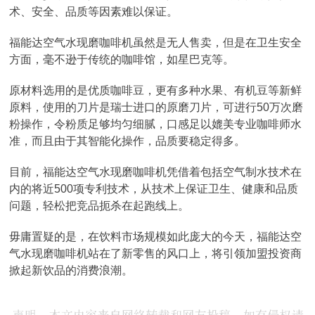
术、安全、品质等因素难以保证。
福能达空气水现磨咖啡机虽然是无人售卖，但是在卫生安全
方面，毫不逊于传统的咖啡馆，如星巴克等。
原材料选用的是优质咖啡豆，更有多种水果、有机豆等新鲜
原料，使用的刀片是瑞士进口的原磨刀片，可进行50万次磨
粉操作，令粉质足够均匀细腻，口感足以媲美专业咖啡师水
准，而且由于其智能化操作，品质要稳定得多。
目前，福能达空气水现磨咖啡机凭借着包括空气制水技术在
内的将近500项专利技术，从技术上保证卫生、健康和品质
问题，轻松把竞品扼杀在起跑线上。
毋庸置疑的是，在饮料市场规模如此庞大的今天，福能达空
气水现磨咖啡机站在了新零售的风口上，将引领加盟投资商
掀起新饮品的消费浪潮。