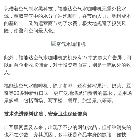
凭借着空气制水黑科技，福能达空气水咖啡机无需外接水
源，萃取空气中的水分子冲泡咖啡，在节约人力、地租成本
的基础上，又为运营商节约了水费，极大地规避了投资风
险，使盈利空间最大化。
此外，福能达空气水咖啡机的机身有27寸的超大广告屏，可
以面向企业收取佣金，对于投资者而言，则是一笔额外的收
入。
福能达空气水咖啡机，除了咖啡，还有鲜榨果汁、奶茶、豆
浆等20多种新鲜口味，更广泛地满足消费者的需求，适用场
景多样，包括商场、写字楼、餐厅、旅游景点等等。
技术先进原料优质，安全卫生保证健康
自互联网普及以来，出现了不少的网红饮品，但相继消失的
也不在少数，究其原因，多半还是产品本身的缺陷，如技