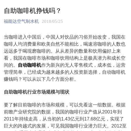
自助咖啡机挣钱吗？
福能达空气制水机
2018/05/25
当咖啡进入中国后，中国人对饮品的习俗开始改变，我国在
咖啡人均消费量和欧美自然不能相比，喝速溶咖啡的人数也
远远多于喝现磨咖啡的。从从差异的数量和饮用偏好上来
看，我国在咖啡市场和咖啡饮用结构上是极具潜力和成长空
间的。
自动咖啡机
作为新兴的无人零售模式，成本低，运营
管理简单，已经成为越来越多的人投资新选择，自动咖啡机
赚钱吗？可以从以下几个方面分析。
自助咖啡机行业市场规模与现状
要了解目前咖啡的市场和规模，可以先看这一组数据。根据
前瞻产业研究院的数据，我国的咖啡行业产值从2001年到
2011年持续走高，从当初的1.43亿元到17.68亿元，实现了
巨大的跨越式的发展，可见我国咖啡行业潜力巨大。2012至