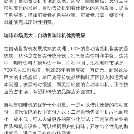
影响了自动售货机市场的发展。如今，随着微信、支付宝等
移动支付的兴起，自动售货机朝着便捷化的方向发展，提高
了购买率，增加消费者的购买欲望。消费者只需一键支付，
就能够完成即时性消费。
咖啡市场庞大，自动售咖啡机优势明显
在自动售货机发展成熟的欧洲，60%的自动售货机售卖的是
热饮，19%是在售卖传统冷饮，21%售卖饮料和零食。这其
中，咖啡饮料占到热饮一半。而在中国，现在咖啡市场是
700亿人民币规模，到2025年有望突破一万亿元。面对这块
巨大的市场蛋糕，星巴克等传统品牌咖啡店因投入和运营成
本问题，发展相对缓慢，而灵活轻便的自动咖啡机，正在快
速抢占市场，有望和传统的品牌店分庭抗礼。
自动售咖啡机的优势十分明显。一是可以借用便捷的移动支
付，取代传统的投币支付方式；二是自动售咖啡机占地面积
小，成本低，可以去做更多的商业化尝试；三是依靠专业的
团队和机器设备，可以根据用户的口味，开发出个性化的咖
啡饮品，满足多元化的市场需求。