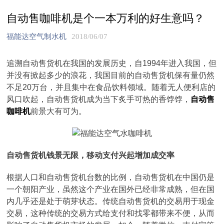
自动售咖啡机是个一本万利的好生意吗？
福能达空气制水机
2018/06/07
追溯自动售货机在我国的发展历史，自1994年进入我国，但
并没有掀起多少的浪花，我国目前的自动售货机保有量仍然
不足20万台，并且集中在食品饮料领域。随着无人便利店的
风口吹起，自动售货机成为当下炙手可热的香饽饽，
自动售
咖啡机
前景大有可为。
自动售货机钱景无限，移动支付兴起增加成交率
根据人口和自动售货机台数的比例，自动售货机在中国仍是
一个朝阳产业，虽然这个产业在国外已经非常成熟，但在国
内几乎还是处于萌芽状态。传统自动售货机的交易用于现金
交易，这种传统的交易方式给支付和找零都带来不便，从而