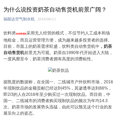
为什么说投资奶茶自动售货机前景广阔？
福能达空气制水机
2018/06/11
饮料类
采用无人经营的模式，不仅节约人工成本和场
自动售货机
地租金，而且运营管理方便，成为越来越多投资者的选择。
目前，市面上的奶茶需求旺盛，饮料类自动售货机中
，奶茶
自动售货机
前景尤为可观。奶茶自1990年代开始进入大陆，
一度风靡至今，奶茶消费者拥有高度的消费粘性。
据凯度的数据称，在全国一、二线城市户外饮料市场，2016
年现制饮品的金额贡献已经达到45%，其渗透率达到66%，
即2/3的人在2016年至少购买过一次现制饮品。而目前，中
国一、二线城市的消费者购买现制饮品的频次为年均14.3
次。奶茶市场的发展势头迅猛，由此可以预见这个行业的发
展呈向上的姿态。