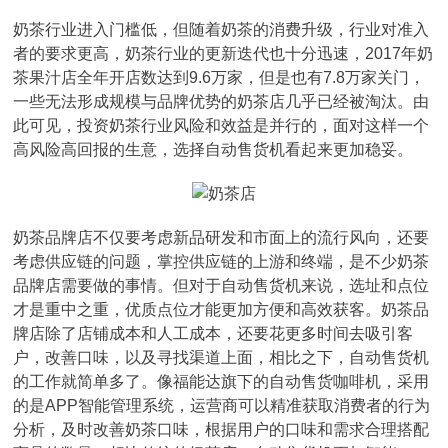
奶茶行业进入门槛低，但随着奶茶的消费升级，行业对准入
者的要求更高，奶茶行业的更新迭代也十分迅速，2017年奶
茶果汁店全年开店数达到9.6万家，但是也有7.8万家关门，
一些无法形成规模与品牌优势的奶茶店几乎已经被淘汰。由
此可见，投资奶茶行业风险和效益是并行的，面对这样一个
高风险高回报的生意，选择自动售货机看起来更加稳妥。
奶茶品牌店不仅要考虑新品研发和市面上的流行风向，还要
考虑供应链的问题，掌控供应链的上游和终端，是不少奶茶
品牌店需要做的事情。但对于自动售货机来说，选址和点位
才是重中之重，优质点位才能更加方便和高效获客。奶茶品
牌店除了店铺成本和人工成本，还要花更多时间去吸引客
户，改善口味，以及寻找渠道上面，相比之下，自动售货机
的工作就简单多了。像福能达旗下的自动售货咖啡机，采用
的是APP智能管理系统，运营商可以精准获取消费者的行为
分析，及时改善奶茶口味，根据用户的口味和需求合理搭配