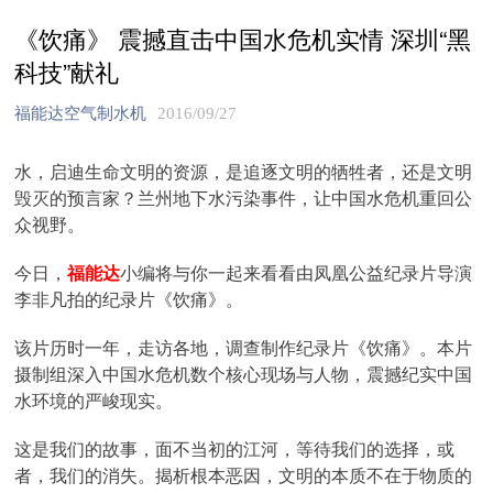
《饮痛》 震撼直击中国水危机实情 深圳“黑
科技”献礼
福能达空气制水机
2016/09/27
水，启迪生命文明的资源，是追逐文明的牺牲者，还是文明
毁灭的预言家？兰州地下水污染事件，让中国水危机重回公
众视野。
今日，
福能达
小编将与你一起来看看由凤凰公益纪录片导演
李非凡拍的纪录片《饮痛》。
该片历时一年，走访各地，调查制作纪录片《饮痛》。本片
摄制组深入中国水危机数个核心现场与人物，震撼纪实中国
水环境的严峻现实。
这是我们的故事，面不当初的江河，等待我们的选择，或
者，我们的消失。揭析根本恶因，文明的本质不在于物质的