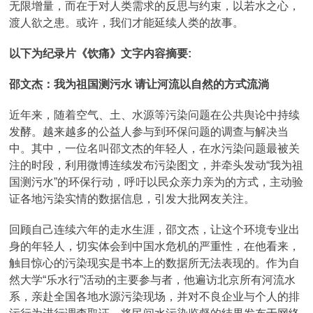
无限增量，而在于对人类需求的反思与约束，以若水之心，
渡人欲之患。或许，我们才能延续人类的故事。
以下为纪录片《饮痛》文字内容摘要:
邵文杰：我为祖国测污水 请让河流以自然的方式流淌
近年来，随着空气、土、水源等污染问题在公共舆论中持续
发酵。越来越多的公益人参与到环保问题的调查与解决当
中。其中，一位名叫邵文杰的年轻人，在水污染问题最被关
注的时段，利用微博连续发布污染图文，并牵头发动“我为祖
国测污水”的环保行动，呼吁以民众亲力亲为的方式，主动验
证各地污染实情的数据信息，引发大批网友关注。
回顾自己连续六年的走水生涯，邵文杰，让这个环境专业出
身的年轻人，切实体会到中国水危机的严重性，在他看来，
触目惊心的污染现实是书本上的数据所无法表现的。作为自
然大学“乐水行”活动的主要参与者，他遍访北京所有河流水
系，亲赴全国各地水源污染现场，并对不良企业与个人的排