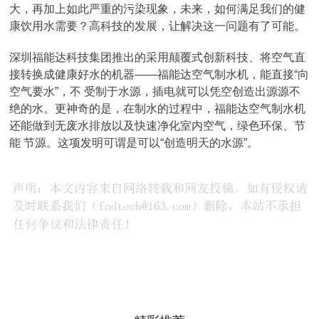
大，再加上如此严重的污染现象，未来，如何满足我们的健
康饮用水需要？高科技的发展，让解决这一问题有了可能。
深圳福能达科技集团推出的采用颠覆式创新科技、将空气直
接转换成健康好水的机器——福能达空气制水机，能直接“向
空气要水”，不 受制于水源，插电就可以凭空创造出源源不
绝的水。更神奇的是，在制水的过程中，福能达空气制水机
还能做到无废水排放以及快速净化室内空气，绿色环保、节
能 节源。这项发明可谓是可以“创造明天的水源”。