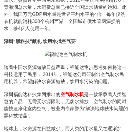
缺水。参照近年中国用水数据，2010年中国就用掉超过6个
青海湖总水量，水消费总量已接近全国淡水储量的饱和。此
外，我国万元GDP用水量是世界平均水平的4倍，每年仅洗
衣机就能消耗300个杭州西湖，全国城市供水管网漏损的
水，够4亿人使用一年。
深圳“黑科技”献礼 饮用水找空气要
随着中国水资源短缺日益严重，福能达逐步思考如何将这一
科技运用于民用， 2014年，福能达公司研制出空气制水民
用机器，希望解决水资源短缺，饮用水污染的问题。
深圳福能达科技集团推出的
空气制水机
是一款承载着人类智
慧的产品，无需受水源限制，无废水排放，空气制水的同时
能快速净化室内空气，被业内专家誉为“解决地球缺水问题的
黑科技结晶”。
地球上，水资源在日益减少，而人类的用水量又在逐渐加