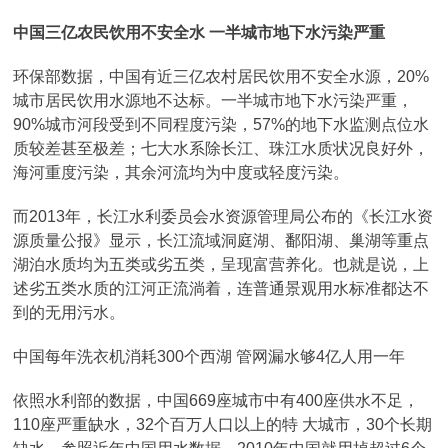
中国三亿农民饮用不安全水 一半城市地下水污染严重
环保部数据，中国有近三亿农村居民饮用不安全水源，20%
城市居民饮用水源地不达标。一半城市地下水污染严重，
90%城市河段受到不同程度污染，57%的地下水监测点位水
质较差甚至极差；七大水系除长江、珠江水质状况良好外，
海河重度污染，其余河流均为中度或轻度污染。
而2013年，长江水利委员会水资源管理局公布的《长江水资
源质量公报》显示，长江流域洞庭湖、鄱阳湖、巢湖等重点
湖泊水质均为五类或劣五类，呈现富营养化。也就是说，上
述劣五类水质的江河正流淌着，连普通景观用水标准都达不
到的无用污水。
中国每年洗衣机消耗300个西湖 管网漏水够4亿人用一年
依照水利部的数据，中国669座城市中有400座供水不足，
110座严重缺水，32个百万人口以上的特 大城市，30个长期