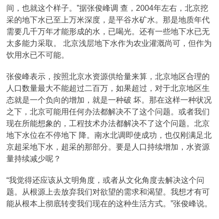
间，也就这个样子。”据张俊峰调 查，2004年左右，北京挖
采的地下水已至上万米深度，是平谷水矿水。那是地质年代
需要几千万年才能形成的水，已喝光。还有一些地下水已无
太多能力采取。 北京浅层地下水作为农业灌溉尚可，但作为
饮用水已不可能。
张俊峰表示，按照北京水资源供给量来算，北京地区合理的
人口数量最大不能超过二百万，如果超过，对于北京地区生
态就是一个负向的增加，就是一种破 坏。那在这样一种状况
之下，北京可能用任何办法都解决不了这个问题。或者我们
现在所能想象的，工程技术办法都解决不了这个问题。北京
地下水位在不停地下 降。南水北调即使成功，也仅刚满足北
京超采地下水，超采的那部分。要是人口持续增加，水资源
量持续减少呢？
“我觉得还应该从文明角度，或者从文化角度去解决这个问
题。从根源上去放弃我们对欲望的需求和渴望。我想才有可
能从根本上彻底转变我们现在的这种生活方式。”张俊峰说。