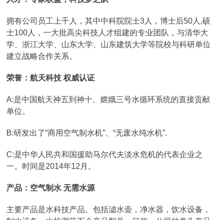
拥有公司员工上千人，其中中科院院士3人，博士后50人,硕
士100人，一大批高尖科技人才组建的专业团队，与清华大
学、浙江大学、山东大学、山东建筑大学等院校与科研单位
建立战略合作关系。
荣誉：航天科技 权威认证
A:是中国航天神五到神十、嫦娥三号水循环系统的直接贡献
单位。
B:研发出了“商用空气制水机”、“无废水纯水机”.
C:是中华人民共和国援助马尔代夫淡水危机的代表企业之
一。时间是2014年12月。
产品：空气制水 无需水源
主要产品是水科技产品。包括滤水壶，净水器，饮水设备，