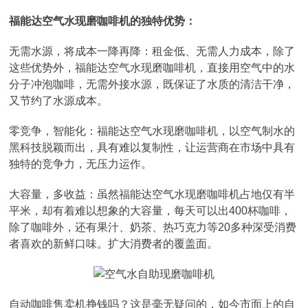
福能达空气水现磨咖啡机的独特优势：
无需水源，将成本一降再降：租金低、无需人力成本，除了
这些优势外，福能达空气水现磨咖啡机，直接用空气中的水
分子冲泡咖啡，无需外接水源，既保证了水质的清洁干净，
又节约了水源成本。
零竞争，智能化：福能达空气水现磨咖啡机，以空气制水的
黑科技脱颖而出，具有难以复制性，让运营商在市场中具有
独特的竞争力，无压力运作。
大容量，多收益：虽然福能达空气水现磨咖啡机占地仅有半
平米，却有着难以想象的大容量，每天可以出400杯咖啡，
除了咖啡外，还有果汁、奶茶、热巧克力等20多种深受消费
者喜欢的新鲜口味。扩大消费者的覆盖面。
自动咖啡售卖机挣钱吗？这是毫无疑问的，如今市面上的自