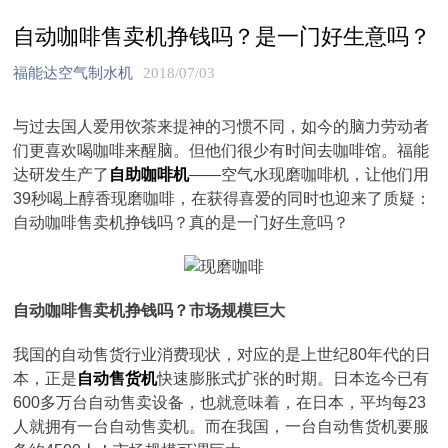
自动咖啡售卖机挣钱吗？是一门好生意吗？
福能达空气制水机
2018/07/03
与过去国人爱用饮茶来提神的习惯不同，如今的脑力劳动者
们更喜欢喝咖啡来醒脑。但他们很少有时间去咖啡馆。福能
达研发生产了
自助咖啡机
——空气水现磨咖啡机，让他们用
39秒喝上醇香现磨咖啡，在获得喜爱的同时也迎来了质疑：
自动咖啡售卖机挣钱吗？真的是一门好生意吗？
自动咖啡售卖机挣钱吗？市场规模巨大
我国的自动售货行业消费现状，对应的是上世纪80年代的日
本，正是
自动售货机
快速膨胀式扩张的时期。日本迄今已有
600多万台自动售卖设备，也就意味着，在日本，平均每23
人就拥有一台自动售卖机。而在我国，一台自动售货机要服