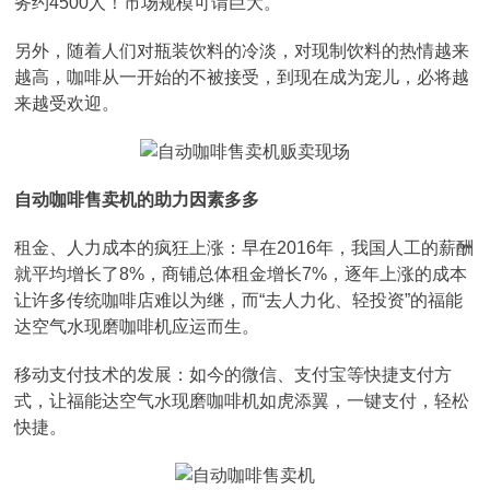
务约4500人！市场规模可谓巨大。
另外，随着人们对瓶装饮料的冷淡，对现制饮料的热情越来
越高，咖啡从一开始的不被接受，到现在成为宠儿，必将越
来越受欢迎。
自动咖啡售卖机的助力因素多多
租金、人力成本的疯狂上涨：早在2016年，我国人工的薪酬
就平均增长了8%，商铺总体租金增长7%，逐年上涨的成本
让许多传统咖啡店难以为继，而“去人力化、轻投资”的福能
达空气水现磨咖啡机应运而生。
移动支付技术的发展：如今的微信、支付宝等快捷支付方
式，让福能达空气水现磨咖啡机如虎添翼，一键支付，轻松
快捷。