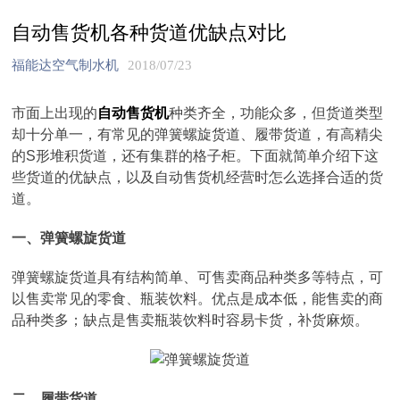
自动售货机各种货道优缺点对比
福能达空气制水机
2018/07/23
市面上出现的
自动售货机
种类齐全，功能众多，但货道类型
却十分单一，有常见的弹簧螺旋货道、履带货道，有高精尖
的S形堆积货道，还有集群的格子柜。下面就简单介绍下这
些货道的优缺点，以及自动售货机经营时怎么选择合适的货
道。
一、弹簧螺旋货道
弹簧螺旋货道具有结构简单、可售卖商品种类多等特点，可
以售卖常见的零食、瓶装饮料。优点是成本低，能售卖的商
品种类多；缺点是售卖瓶装饮料时容易卡货，补货麻烦。
二、履带货道