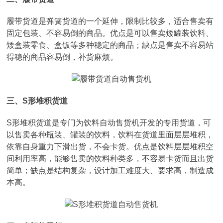
履带货道是弹簧货道的一个延伸，限制比较多，适合售卖有
固定包装、不容易倒的商品。优点是可以售卖矮罐装饮料、
矮盒装零食、盒饭等多种稳定的商品；缺点是售卖不容易站
得稳的商品容易倒，补货麻烦。
三、S形堆积货道
S形堆积货道是专门为饮料自动售货机开发的专用货道，可
以售卖各种瓶装、罐装的饮料，饮料在货道里面层层堆积，
依靠自身重力下滑出货，不会卡货。优点是饮料层层堆积空
间利用率高，能够售卖的饮料种类多，不容易卡货而且出货
简单；缺点是结构复杂，设计加工难度大、要求高，制造成
本高。