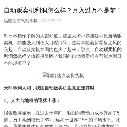
自动贩卖机利润怎么样？月入过万不是梦！
福能达空气制水机
2018/07/20
对日本稍作了解的人都知道，那里大街小巷随处可见自动贩
卖机，功能强大到令人目瞪口呆，这两年随着新零售之风的
兴起，自动贩卖机在国内也火了起来，那么，
自动贩卖机的
利润怎么样
？值得投资吗？我国的自动贩卖机有可能达到日
本的规模吗？
天时地利人和，我国自动贩卖机生意正逢其时
1、人力与地租的迅猛上涨：
报告数据显示，在过去十年间，我国的劳动力成本升高了5
倍，员工薪酬增长了8%，远高于世界2.5%的平均水平。此
外，我国的总体租金成本上涨7%。劳动力与租金成本的巨