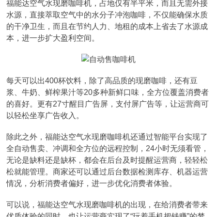
福能达空气水现磨咖啡机，占地仅有半平米，而且无需外接
水源，直接萃取空气中的水分子冲泡咖啡，不仅能确保水质
的干净卫生，而且在节约人力、地租的成本上省去了水源成
本，进一步扩大盈利空间。
每天可以出400杯饮料，除了高品质的现磨咖啡，还有豆
浆、牛奶、鲜榨果汁等20多种新鲜口味，全方位覆盖消费者
的喜好。更有27寸醒目广告屏，支付屏广告等，让运营商可
以轻松坐享广告收入。
除此之外，福能达空气水现磨咖啡机还通过智能平台实现了
全自动售卖、冲调和全方位的远程控制，24小时无须看管，
无论是缺料还是缺杯，都会在后台及时提醒运营商，轻轻松
松就能管理。商家还可以通过后台数据检测库存、机器运营
情况，分析消费者偏好，进一步优化消费者体验。
可以说，福能达空气水现磨咖啡机的出现，在给消费者带来
优质体验的同时，也让运营商实现了“玩着手机把钱赚”的梦