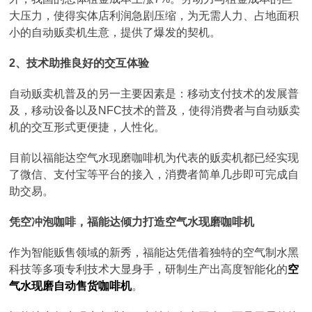
大压力，使得实体店利润急剧压缩，为无需人力、占地面积
小的自动贩卖机生意，提供了爆发的契机。
2、技术助推良好的交互体验
自动贩卖机普及的另一主要因素是：移动支付技术的发展普
及，移动设备以及NFC技术的普及，使得消费者与自动贩卖
机的交互形式更便捷，人性化。
目前以福能达空气水现磨咖啡机为代表的贩卖机都已经实现
了微信、支付宝等平台的接入，消费者简单几步即可完成自
助交易。
凭空冲泡咖啡，福能达倾力打造空气水现磨咖啡机
作为智能贩售领域的新秀，福能达凭借着独特的空气制水黑
科技等多项专利技术大显身手，研制生产出高度智能化的
空
气水现磨自动售货咖啡机
。