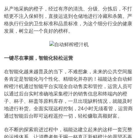
从产地采购的橙子，经过有序的清洗、分级、分拣后，不打
蜡更不注入保鲜剂，直接运送到仓储地进行冷藏和杀菌。严
格执行行业的卫生标准和品质标准，为这个细分行业的健康
发展，树立起一个良好的榜样。
一键尽在掌握，智能化轻松运营
在智能化越来越普及的当下，不难想象，未来的公共空间服
务肯定是智能化与个性化、精细化并存的！福能达全自动鲜
榨橙汁机通过智能平台实现全自动售卖和管控，运营人员可
以通过后台实时准确地采集橙汁的销售信息和终端内的橙
子、杯子、杯盖等原料库存，一旦出现缺料情况，就能及时
地进行补货。全面实现远程控制，24小时无须看管，运营商
通过智能后台即可远程遥控一切，轻松赚取高额财富。
在不断的探索前进过程中，福能达建立起来的这样一套完整
的运维体系，让消费者每天喝一杯真正新鲜橙汁的愿望不再