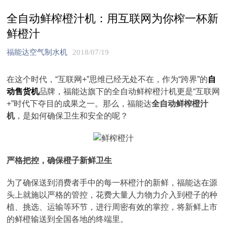
全自动鲜榨橙汁机：用互联网为你榨一杯新
鲜橙汁
福能达空气制水机
2018/07/19
在这个时代，“互联网+”思维已经无处不在，作为“跨界”的
自
动售货机
品牌，福能达旗下的全自动鲜榨橙汁机更是“互联网
+”时代下夺目的成果之一。那么，福能达
全自动鲜榨橙汁
机
，是如何确保卫生和安全的呢？
严格把控，确保橙子新鲜卫生
为了确保送到消费者手中的每一杯橙汁的新鲜，福能达在源
头上就施以严格的管控，花费大量人力物力介入到橙子的种
植、挑选、运输等环节，进行周密有效的掌控，将新鲜上市
的鲜橙输送到全国各地的终端里。