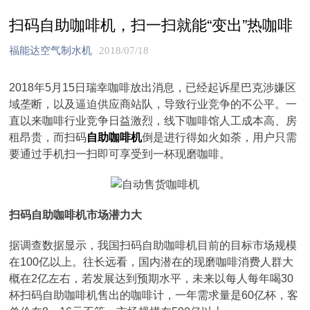
扫码自助咖啡机，扫一扫就能“变出”热咖啡
福能达空气制水机
2018/07/18
2018年5月15日瑞幸咖啡放出消息，已经起诉星巴克涉嫌区
域垄断，以及逼迫供应商站队，导致行业竞争的不公平。一
直以来咖啡行业竞争日益激烈，线下咖啡馆人工成本高、房
租昂贵，而扫码
自助咖啡机
倒是进行得如火如荼，用户只需
要通过手机扫一扫即可享受到一杯现磨咖啡。
扫码自助咖啡机市场潜力大
据调查数据显示，我国扫码自助咖啡机目前的目标市场规模
在100亿以上。往长远看，国内潜在的现磨咖啡消费人群大
概在2亿左右，若发展达到预期水平，未来以每人每年喝30
杯扫码自助咖啡机售出的咖啡计，一年需求量是60亿杯，客