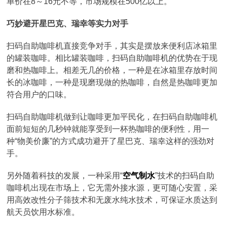
单价在8～16元不等，市场规模在500亿以上。
巧妙避开星巴克、瑞幸等实力对手
扫码自助咖啡机直接竞争对手，其实是摆放来便利店冰箱里
的罐装咖啡。相比罐装咖啡，扫码自助咖啡机的优势在于现
磨和热咖啡上。相差无几的价格，一种是在冰箱里存放时间
长的冰咖啡，一种是现磨现做的热咖啡，自然是热咖啡更加
符合用户的口味。
扫码自助咖啡机做到让咖啡更加平民化，在扫码自助咖啡机
面前短短的几秒钟就能享受到一杯热咖啡的便利性，用一
种“物美价廉”的方式成功避开了星巴克、瑞幸这样的强劲对
手。
另外随着科技的发展，一种采用“
空气制水
”技术的扫码自助
咖啡机出现在市场上，它无需外接水源，更可随心安置，采
用高效改性分子筛技术和无废水纯水技术，可保证水质达到
航天员饮用水标准。