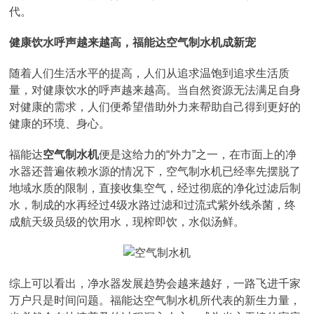
代。
健康饮水呼声越来越高，福能达空气制水机成新宠
随着人们生活水平的提高，人们从追求温饱到追求生活质
量，对健康饮水的呼声越来越高。当自然资源无法满足自身
对健康的需求，人们便希望借助外力来帮助自己得到更好的
健康的环境、身心。
福能达
空气制水机
便是这给力的“外力”之一，在市面上的净
水器还普遍依赖水源的情况下，空气制水机已经率先摆脱了
地域水质的限制，直接收集空气，经过彻底的净化过滤后制
水，制成的水再经过4级水路过滤和过流式紫外线杀菌，终
成航天级员级的饮用水，现榨即饮，水似汤鲜。
综上可以看出，净水器发展趋势会越来越好，一路飞进千家
万户只是时间问题。福能达空气制水机所代表的新生力量，