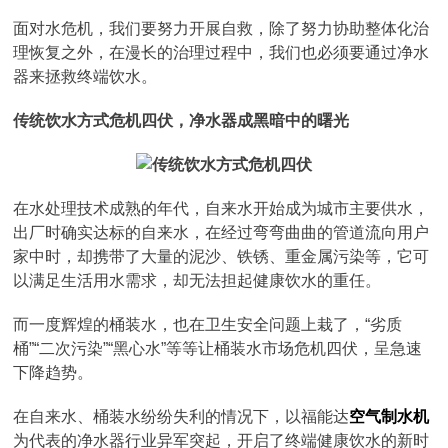
面对水危机，我们要努力开展自救，除了努力协助整体化治
理恢复之外，在漫长的治理过程中，我们也必须要通过净水
器来拯救终端饮水。
传统饮水方式危机四伏，净水器成黑暗中的曙光
在水处理技术成熟的年代，自来水开始成为城市主要供水，
出厂时确实达标的自来水，在经过弯弯曲曲的管道流向用户
家中时，却携带了大量的泥沙、铁锈、重金属污染等，它可
以满足生活用水需求，却无法担起健康饮水的重任。
而一度辉煌的桶装水，也在卫生安全问题上栽了，“劣质
桶”“二次污染”“黑心水”等等让桶装水市场危机四伏，呈急速
下降趋势。
在自来水、桶装水纷纷失利的情况下，以福能达
空气制水机
为代表的净水器行业异军突起，开启了终端健康饮水的新时