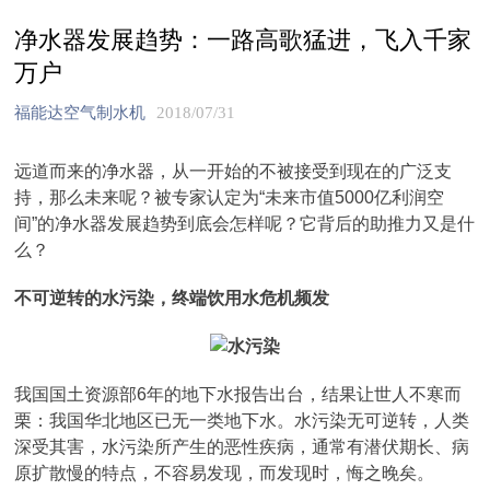
净水器发展趋势：一路高歌猛进，飞入千家
万户
福能达空气制水机
2018/07/31
远道而来的净水器，从一开始的不被接受到现在的广泛支
持，那么未来呢？被专家认定为“未来市值5000亿利润空
间”的净水器发展趋势到底会怎样呢？它背后的助推力又是什
么？
不可逆转的水污染，终端饮用水危机频发
我国国土资源部6年的地下水报告出台，结果让世人不寒而
栗：我国华北地区已无一类地下水。水污染无可逆转，人类
深受其害，水污染所产生的恶性疾病，通常有潜伏期长、病
原扩散慢的特点，不容易发现，而发现时，悔之晚矣。