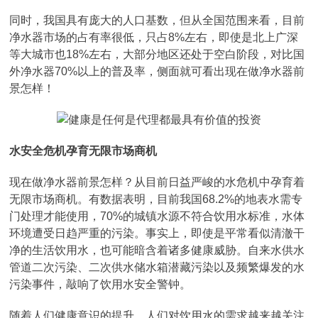
同时，我国具有庞大的人口基数，但从全国范围来看，目前
净水器市场的占有率很低，只占8%左右，即使是北上广深
等大城市也18%左右，大部分地区还处于空白阶段，对比国
外净水器70%以上的普及率，侧面就可看出现在做净水器前
景怎样！
水安全危机孕育无限市场商机
现在做净水器前景怎样？从目前日益严峻的水危机中孕育着
无限市场商机。有数据表明，目前我国68.2%的地表水需专
门处理才能使用，70%的城镇水源不符合饮用水标准，水体
环境遭受日趋严重的污染。事实上，即使是平常看似清澈干
净的生活饮用水，也可能暗含着诸多健康威胁。自来水供水
管道二次污染、二次供水储水箱潜藏污染以及频繁爆发的水
污染事件，敲响了饮用水安全警钟。
随着人们健康意识的提升，人们对饮用水的需求越来越关注