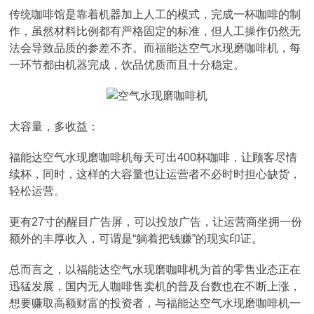
传统咖啡馆是靠着机器加上人工的模式，完成一杯咖啡的制
作，虽然材料比例都有严格固定的标准，但人工操作仍然无
法会导致品质的参差不齐。而福能达空气水现磨咖啡机，每
一环节都由机器完成，饮品优质而且十分稳定。
大容量，多收益：
福能达空气水现磨咖啡机每天可出400杯咖啡，让顾客尽情
续杯，同时，这样的大容量也让运营者不必时时担心缺货，
轻松运营。
更有27寸的醒目广告屏，可以投放广告，让运营商坐拥一份
额外的丰厚收入，可谓是“躺着把钱赚”的现实印证。
总而言之，以福能达空气水现磨咖啡机为首的零售业态正在
迅猛发展，国内无人咖啡售卖机的普及台数也在不断上涨，
想要赚取高额财富的投资者，与福能达空气水现磨咖啡机一