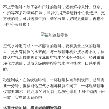
不止于咖啡：除了各种口味的咖啡，还有鲜榨果汁、豆浆、
牛奶等20多种新鲜口味，可以供消费者进行个性化选择。更
方便的是，可以选择牛奶、糖的分量，好喝更健康，再也不
用担心长胖啦！
空气水冲泡而成：一杯醇香的咖啡，要有质量上乘的咖啡
豆，更要有优质的水来配。与一般咖啡机外接水源不同，福
能达空气水咖啡机直接萃取空气中的水分子制水，经过重重
净化过滤后，以航天级的鲜榨空气水冲泡热饮，口感更香
醇。
秒速制成：在传统咖啡馆，一杯咖啡从点单到饮用，起码需
要十分钟，但福能达空气水咖啡机就不同了，一杯现磨咖啡
仅需要39秒，眨眨眼的时间就可以安心享用！对忙碌的上班
一族，实在是太贴心啦！
多重优势加持，投资者的明智选择