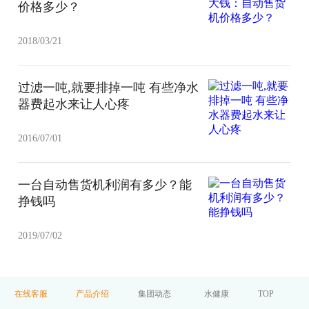
价格多少？
2018/03/21
过滤一吨,就要排掉一吨 有些净水
器费起水来让人心疼
2016/07/01
一台自动售货机利润有多少？能
挣钱吗
2019/07/02
在线客服
产品介绍
集团动态
水健康
TOP