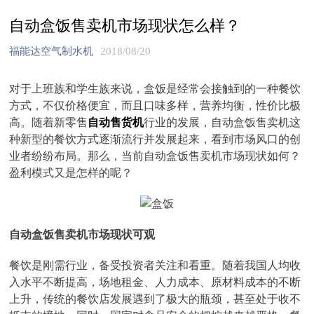
自动盒饭售卖机市场现状怎么样？
福能达空气制水机
2018/08/20
对于上班族和学生族来说，盒饭是经常会接触到的一种餐饮
方式，不仅价格便宜，而且口味多样，营养均衡，性价比极
高。随着新零售
自动售货机
行业的发展，自动盒饭售卖机这
种新型的餐饮方式逐渐流行并发展起来，看到市场风口的创
业者纷纷布局。那么，当前自动盒饭售卖机市场现状如何？
盈利模式又是怎样的呢？
自动盒饭售卖机市场现状可观
餐饮是刚需行业，备受投资者关注和看重。随着我国人均收
入水平不断提高，场地租金、人力成本、原材料成本的不断
上升，传统的餐饮店发展遇到了极大的瓶颈，甚至处于收不