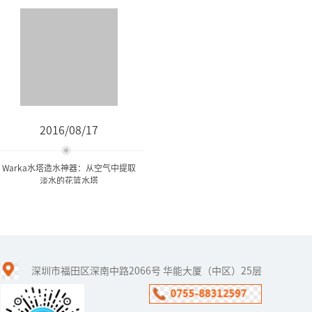
2016/08/17
Warka水塔造水神器：从空气中提取
淡水的花篮水塔
Warka水塔造水神器：从空
气中提取淡水的...
深圳市福田区深南中路2066号 华能大厦（中区）25层
一个名为WaterProject的