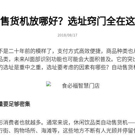
售货机放哪好？选址窍门全在这
2018/08/17
不是二十年前的模样了，支付方式高效便捷，商品种类也
品类，未来AI面部识别功能也可能会大面积普及。它的突
的选址是重中之重，选址要考虑的因素有哪些？自动售货
量要足够密集
形消费者也就越多。通常来说，休闲饮品类自动售货机—
行街、购物场所、海滩等，这些地方不断有人光顾并停留