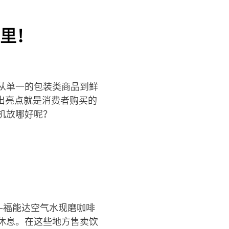
里！
从单一的包装类商品到鲜
出亮点就是消费者购买的
机放哪好呢？
—福能达空气水现磨咖啡
休息。在这些地方售卖饮