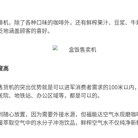
啡机，除了各种口味的咖啡外，还有鲜榨果汁、豆浆、牛奶
泛地涵盖顾客的喜好。
度高
售货机的突出优势就是可以进军消费者需求的100米以内
医院、地铁站、办公区域等，都是可以的。
到随心放置，因为需要外接水源，但福能达空气水现磨咖
接萃取空气中的水分子冲泡饮品，鲜榨空气水不仅纯净新