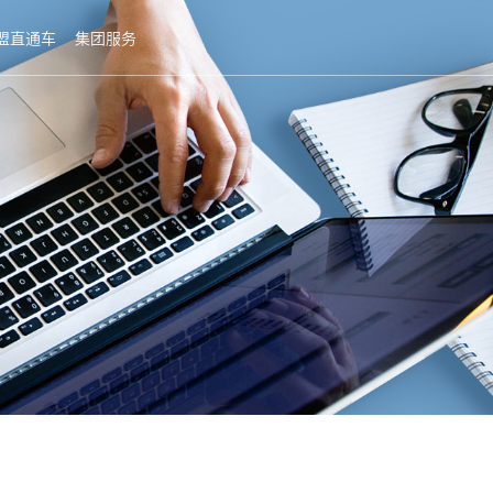
盟直通车
集团服务