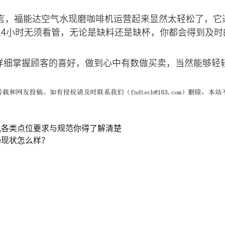
言，福能达空气水现磨咖啡机运营起来显然太轻松了，它
24小时无须看管，无论是缺料还是缺杯，你都会得到及时
你详细掌握顾客的喜好，做到心中有数做买卖，当然能够轻
机各类点位要求与规范你得了解清楚
场现状怎么样？