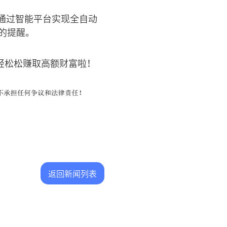
通过智能平台实现全自动
的提醒。
轻松松赚取高额财富啦！
返回新闻列表