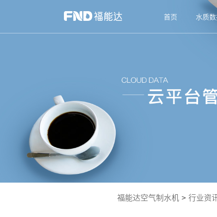
首页
水质数
福能达空气制水机
>
行业资