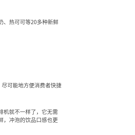
、热可可等20多种新鲜
，尽可能地方便消费者快捷
啡机就不一样了，它无需
鲜，冲泡的饮品口感也更