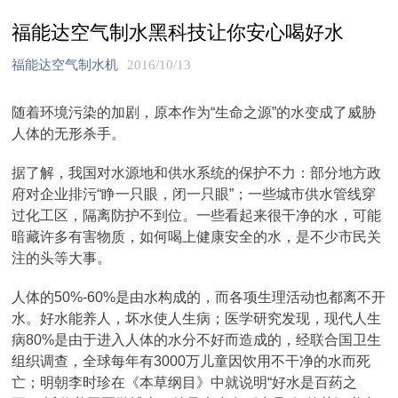
福能达空气制水黑科技让你安心喝好水
福能达空气制水机
2016/10/13
随着环境污染的加剧，原本作为“生命之源”的水变成了威胁
人体的无形杀手。
据了解，我国对水源地和供水系统的保护不力：部分地方政
府对企业排污“睁一只眼，闭一只眼”；一些城市供水管线穿
过化工区，隔离防护不到位。一些看起来很干净的水，可能
暗藏许多有害物质，如何喝上健康安全的水，是不少市民关
注的头等大事。
人体的50%-60%是由水构成的，而各项生理活动也都离不开
水。好水能养人，坏水使人生病；医学研究发现，现代人生
病80%是由于进入人体的水分不好而造成的，经联合国卫生
组织调查，全球每年有3000万儿童因饮用不干净的水而死
亡；明朝李时珍在《本草纲目》中就说明“好水是百药之