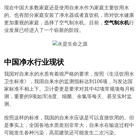
现在中国大多数家庭还是使用自来水作为家庭主要饮用水
的。也有部分家庭安装了净水器或者直饮机，而对饮水健康
更加重视的家庭，选择了空气制水机。目前，
空气制水机
行
业发展已经进入了一个崭新的阶段。
中国净水行业现状
我国对自来水的水质有着很严格的要求，按照《生活饮用水
卫生标准》，我国自来水的监测指标达到106项，与发达国
家标准不相上下。卫计委更是要求对其中42项常规项每月检
测，重要的9项如浑浊度、细菌、余氯等每天、甚至实时监
测。
按照这样的标准，我国的自来水应该是可以直接饮用的。但
是事实上，全国各地水质差别非常大，自来水在输送过程中
可能发生各种污染，高层建筑还可能发生二次污染。