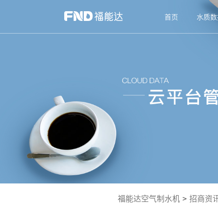
首页
水质数
福能达空气制水机
>
招商资