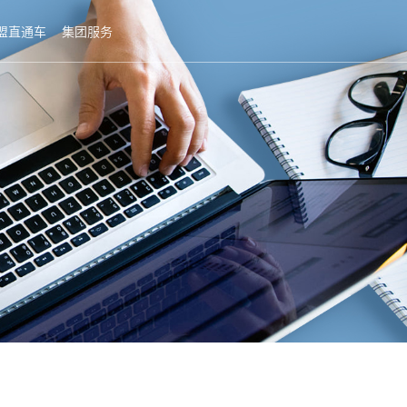
盟直通车
集团服务