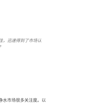
佳，迅速得到了市场认
呢？
净水市场很多关注度。以