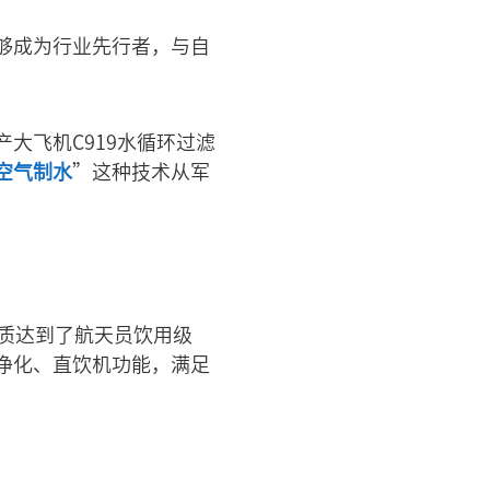
够成为行业先行者，与自
大飞机C919水循环过滤
空气制水
”这种技术从军
质达到了航天员饮用级
净化、直饮机功能，满足