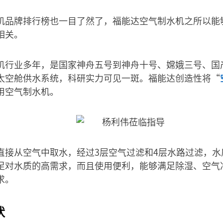
机品牌排行榜也一目了然了，福能达空气制水机之所以能
相关。
机行业多年，是国家神舟五号到神舟十号、嫦娥三号、国产
太空舱供水系统，科研实力可见一斑。福能达创造性将“
用空气制水机。
直接从空气中取水，经过3层空气过滤和4层水路过滤，水
足对水质的高需求，而且使用便利，能够满足除湿、空气
求。
状