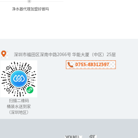
净水器代理加盟好做吗
净水器代理加盟好做吗
深圳市福田区深南中路2066号 华能大厦（中区）25层
净水器行业从落地到中国
开始，一直以骄人的姿态
前进着，这些年来也取得
了相当大的成绩。但随着
净水器市场的竞争不断激
烈化，生产...
扫描二维码
桶装水送到家
（深圳地区）