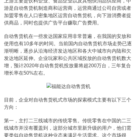
上游主要是饮料企业、食品企业以及其他快消品供应商，中
游是自动售货机制造商和运营商，运营商通过公司自营或者
加盟零售在人口密集地区运营自动售货机，向下游消费者提
供商品，同时也提供广告平台赚取广告费用。
自动售货机在一些发达国家应用非常普遍，在我国的安放和
使用也有10多年的时间。当前国内自动售货机市场走势已逐
渐明晰，逐步从沿海经济发达地区和各大中城市向内陆和欠
发达地区延伸。企业玩家和公共区域投放的自动售货机数大
增，预计2020年自动售货机投放量将超200万台，三年复合
增长率在50%左右。
目前，企业对自动售货机式市场的探索模式主要有以下三个
方向：
第一，主打二三线城市的传统零售。传统零售在中国的二三
线城市并没有覆盖到，这部分城市里新升级的用户，他们需
要类似自动售货机这种业态来满足生活需求。这个市场很