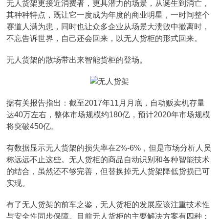
无人货架更接近消费者，更具潜力的场景，从诞生到消亡，
其种种特点，既让它一度成为年度的商业明星，一时间整个
赛道人满为患，同时也让众多企业从场景大溃败中撤离时，
不忘告诉世界，自己还会回来，以无人货柜的形式回来。
无人货架的散场带出来智能货柜的登场。
据有关报告指出：截至2017年11月月底，自动贩卖机存量
达40万左右，整体市场规模约180亿，预计2020年市场规模
将突破450亿。
有数据显示无人货架的损失率在2%-6%，但是市场分析人员
称远远不止这些。无人货柜的商品自动识别和各种智能技术
的结合，虽然还不够完善，但替换掉无人货架降低货损已可
实现。
有了无人货架的前车之鉴，无人货柜的发展应该注重技术性
与安全性同步保障。目前无人货柜的主要解决方案有四种：