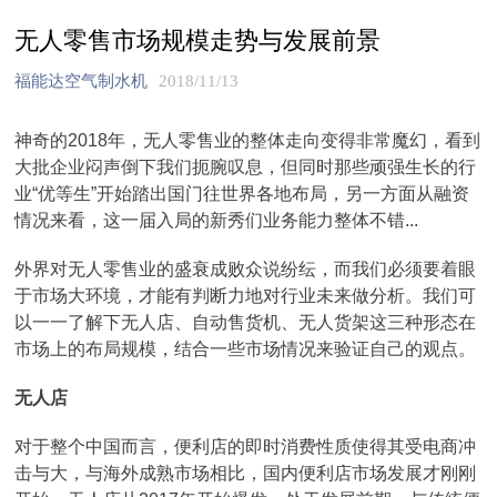
无人零售市场规模走势与发展前景
福能达空气制水机
2018/11/13
神奇的2018年，无人零售业的整体走向变得非常魔幻，看到
大批企业闷声倒下我们扼腕叹息，但同时那些顽强生长的行
业“优等生”开始踏出国门往世界各地布局，另一方面从融资
情况来看，这一届入局的新秀们业务能力整体不错...
外界对无人零售业的盛衰成败众说纷纭，而我们必须要着眼
于市场大环境，才能有判断力地对行业未来做分析。我们可
以一一了解下无人店、自动售货机、无人货架这三种形态在
市场上的布局规模，结合一些市场情况来验证自己的观点。
无人店
对于整个中国而言，便利店的即时消费性质使得其受电商冲
击与大，与海外成熟市场相比，国内便利店市场发展才刚刚