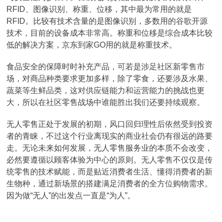
RFID、图像识别、称重、位移，其中最为常用的就是
RFID。比较有技术含量的是图像识别，多数用的谷歌开源
技术，目前的设备成本非常高。称重和位移是综合成本比较
低的解决方案，京东到家GO用的就是称重技术。
食品安全的保障时时补充产品，可若是涉足社区新零售市
场，对商品种类要求更加多样，除了零食，还要涉及水果、
蔬菜等生鲜品类，这对供应链能力和运营能力的挑战也更
大，所以在社区零售战场中谁能胜出我们还要持续观察。
无人零售正处于发展的初期，风口回归理性后依然受到投资
者的青睐，不过这个行业离现实的商业社会仍有很远的路要
走。无论未来如何发展，无人零售服务业的本质不会改变，
必然要遵循以顾客体验为中心的原则。无人零售不仅仅是传
统零售的技术赋能，而是贴近消费者生活、懂得消费者的新
生物种，通过新场景的搭建满足消费者的全方位购物需求。
因为做“无人”的出发点一直是“为人”。