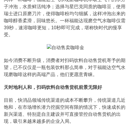
子冲泡，水质鲜活纯净；选择与星巴克同质的咖啡豆，使用
瑞士进口原磨刀片，使得咖啡粉均匀细腻，这样冲泡出来的
咖啡醇香柔滑，回味悠长。一杯福能达现磨空气水咖啡仅需
39秒，速溶咖啡更短，10秒即可完成，堪称快时代的慢享
受。
如今消费不断升级，消费者对扫码饮料自动售货机寄予的期
望，已不仅仅是一瓶包装饮料那么简单，对于福能达空气水
现磨咖啡这样的高端产品，他们更愿意青睐。
天时地利人和，扫码饮料自动售货机前景无限好
目前，快消品领域传统渠道的成本不断攀升，传统渠道几近
饱和，在市场增长潜力挖掘空间有限的情况下，快速成长的
新兴渠道、特别是自主建设并可直接管控自动售货机的出
现，吸引来越来越多的企业入局。