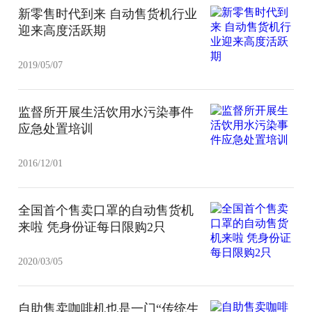
新零售时代到来 自动售货机行业
迎来高度活跃期
2019/05/07
监督所开展生活饮用水污染事件
应急处置培训
2016/12/01
全国首个售卖口罩的自动售货机
来啦 凭身份证每日限购2只
2020/03/05
自助售卖咖啡机也是一门“传统生