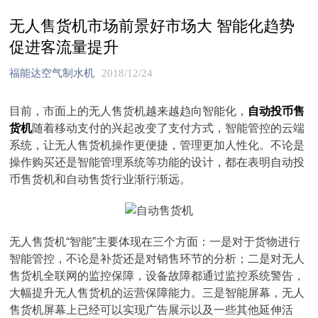
无人售货机市场前景好市场大 智能化趋势
促进客流量提升
福能达空气制水机
2018/12/24
目前，市面上的无人售货机越来越趋向智能化，
自动投币售
货机
随着移动支付的兴起改变了支付方式，智能管控的云端
系统，让无人售货机操作更便捷，管理更加人性化。不论是
操作购买还是智能管理系统等功能的设计，都在表明自动投
币售货机和自动售货行业渐行渐远。
无人售货机“智能”主要体现在三个方面：一是对于货物进行
智能管控，不论是补货还是对销售环节的分析；二是对无人
售货机全联网的监控保障，设备故障都通过监控系统警告，
大幅提升无人售货机的运营保障能力。三是智能屏幕，无人
售货机屏幕上已经可以实现广告展示以及一些其他延伸活