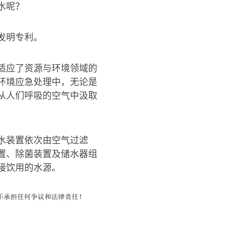
水呢？
发明专利。
适应了资源与环境领域的
环境应急处理中，无论是
从人们呼吸的空气中汲取
水装置依次由空气过滤
置、除菌装置及储水器组
接饮用的水源。