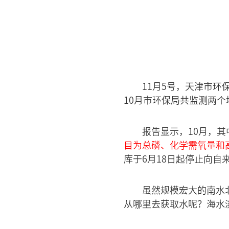
11月5号，天津市
10月市环保局共监测两
报告显示，10月，
目为总磷、化学需氧量和
库于6月18日起停止向
虽然规模宏大的南水
从哪里去获取水呢？海水