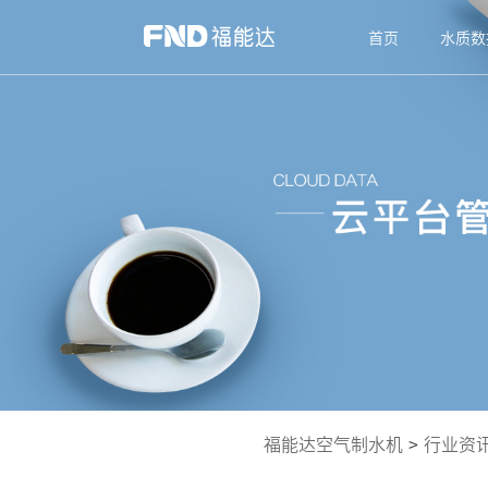
首页
水质数
福能达空气制水机
>
行业资