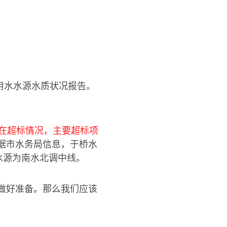
用水水源水质状况报告。
在超标情况，主要超标项
据市水务局信息，于桥水
水源为南水北调中线。
做好准备。那么我们应该