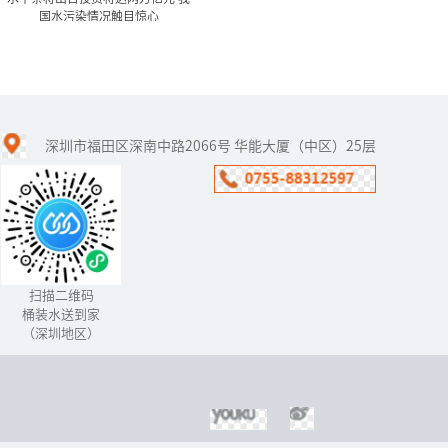
国水污染情况触目惊心
水十条将出台投资将达两万
亿元 我国水污染情...
深圳市福田区深南中路2066号 华能大厦（中区）25层
水十条”的《水污染防治
行动计划》已经在年前获
得国务院常委会通过，有
望在下月出台。
扫描二维码
桶装水送到家
（深圳地区）