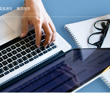
盟直通车
集团服务