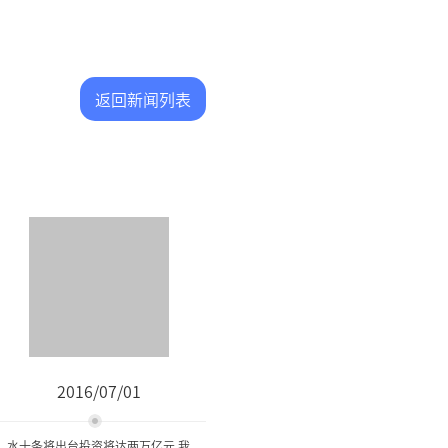
返回新闻列表
2016/07/01
水十条将出台投资将达两万亿元 我