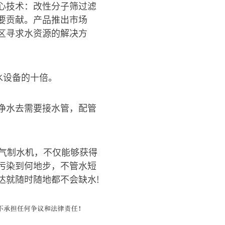
心技术：改性分子筛过滤
要贡献。产品推出市场
区寻求水资源的解决方
水设备的十倍。
净水去需要接水管，配管
气制水机，不仅能够获得
污染到何地步，不管水短
达就随时随地都不会缺水!