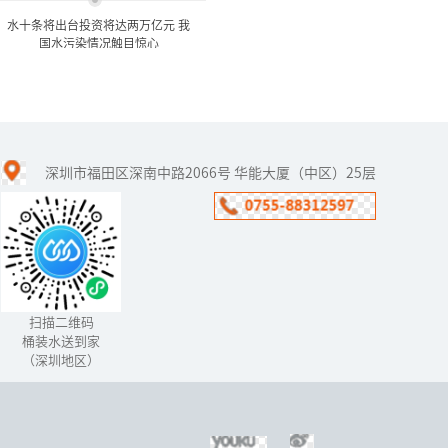
水十条将出台投资将达两万亿元 我
国水污染情况触目惊心
水十条将出台投资将达两万
亿元 我国水污染情...
深圳市福田区深南中路2066号 华能大厦（中区）25层
水十条”的《水污染防治
行动计划》已经在年前获
得国务院常委会通过，有
望在下月出台。
扫描二维码
桶装水送到家
（深圳地区）