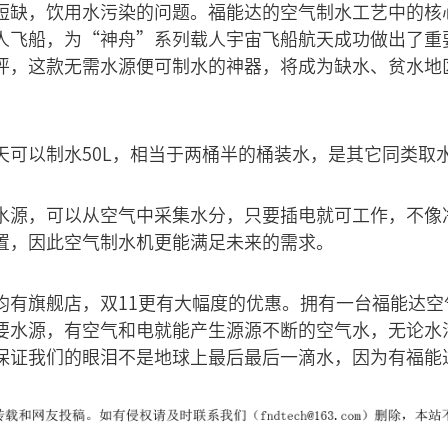
短缺，饮用水污染的问题。福能达的空气制水工艺中的核
人飞船，为“神舟”系列载人宇宙飞船航天成功做出了重
评，这款无需水源便可制水的神器，将成为缺水、贫水地
天可以制水50L，相当于两桶半的桶装水，是其它同类取
水源，可以从空气中采集水分，只要插电就可工作，不像
置，因此空气制水机更能满足未来的需求。
均有旗舰店，双11更有大幅度的优惠。拥有一台福能达空
要水源，有空气和电就能产生源源不断的空气水，无论水
保证我们的眼泪不是地球上最后最后一滴水，因为有福能