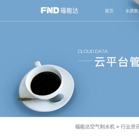
首页
水质数
福能达空气制水机
>
行业资