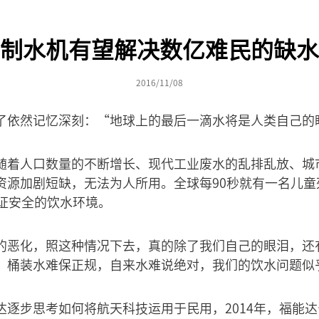
制水机有望解决数亿难民的缺水
2016/11/08
了依然记忆深刻：“地球上的最后一滴水将是人类自己的
随着人口数量的不断增长、现代工业废水的乱排乱放、城
资源加剧短缺，无法为人所用。全球每90秒就有一名儿童
保证安全的饮水环境。
的恶化，照这种情况下去，真的除了我们自己的眼泪，还
，桶装水难保正规，自来水难说绝对，我们的饮水问题似
达逐步思考如何将航天科技运用于民用，2014年，福能