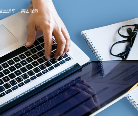
盟直通车
集团服务