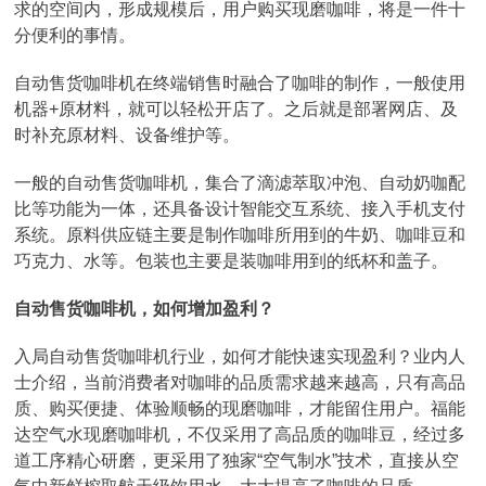
求的空间内，形成规模后，用户购买现磨咖啡，将是一件十
分便利的事情。
自动售货咖啡机在终端销售时融合了咖啡的制作，一般使用
机器+原材料，就可以轻松开店了。之后就是部署网店、及
时补充原材料、设备维护等。
一般的自动售货咖啡机，集合了滴滤萃取冲泡、自动奶咖配
比等功能为一体，还具备设计智能交互系统、接入手机支付
系统。原料供应链主要是制作咖啡所用到的牛奶、咖啡豆和
巧克力、水等。包装也主要是装咖啡用到的纸杯和盖子。
自动售货咖啡机，如何增加盈利？
入局自动售货咖啡机行业，如何才能快速实现盈利？业内人
士介绍，当前消费者对咖啡的品质需求越来越高，只有高品
质、购买便捷、体验顺畅的现磨咖啡，才能留住用户。福能
达空气水现磨咖啡机，不仅采用了高品质的咖啡豆，经过多
道工序精心研磨，更采用了独家“空气制水”技术，直接从空