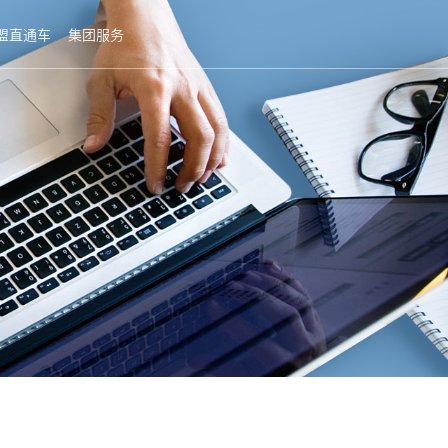
盟直通车
集团服务