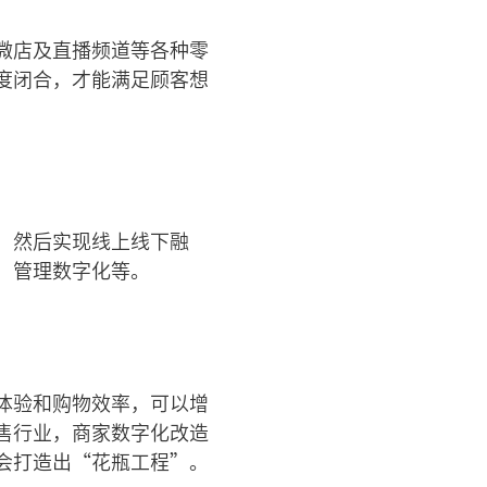
微店及直播频道等各种零
度闭合，才能满足顾客想
，然后实现线上线下融
、管理数字化等。
体验和购物效率，可以增
售行业，商家数字化改造
会打造出“花瓶工程”。