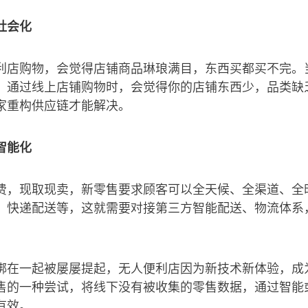
社会化
利店购物，会觉得店铺商品琳琅满目，东西买都买不完。
，通过线上店铺购物时，会觉得你的店铺东西少，品类缺
家重构供应链才能解决。
智能化
费，现取现卖，新零售要求顾客可以全天候、全渠道、全
、快递配送等，这就需要对接第三方智能配送、物流体系
绑在一起被屡屡提起，无人便利店因为新技术新体验，成
售的一种尝试，将线下没有被收集的零售数据，通过智能
有效。