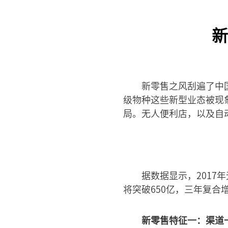
新
新零售之风刮遍了中
级物种这些新型业态被现
局。无人便利店，以及自
据数据显示，2017
将突破650亿，三年复合
新零售特征一：渠道