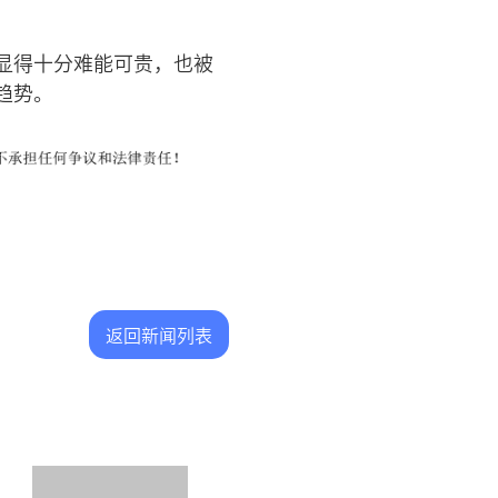
显得十分难能可贵，也被
趋势。
返回新闻列表