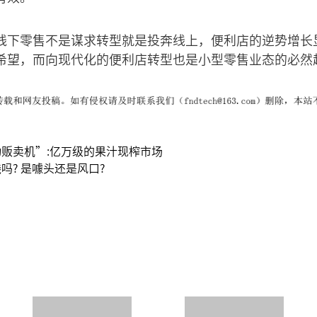
线下零售不是谋求转型就是投奔线上，便利店的逆势增长
希望，而向现代化的便利店转型也是小型零售业态的必然
贩卖机”:亿万级的果汁现榨市场
吗? 是噱头还是风口?