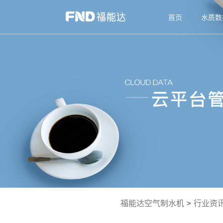
首页
水质数
福能达空气制水机
>
行业资