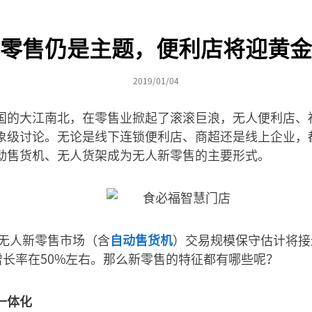
零售仍是主题，便利店将迎黄金
2019/01/04
国的大江南北，在零售业掀起了滚滚巨浪，无人便利店、
象级讨论。无论是线下连锁便利店、商超还是线上企业，
动售货机、无人货架成为无人新零售的主要形式。
年无人新零售市场（含
自动售货机
）交易规模保守估计将接近
增长率在50%左右。那么新零售的特征都有哪些呢？
一体化