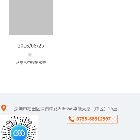
2016/08/25
从空气中榨出水来
从空气中榨出水来
深圳市福田区深南中路2066号 华能大厦（中区）25层
石油用完了，汽车还能
跑。水用完了，人类怎么
办？——这是福能达公司在
世界水日到来之时，对人
类生存环境的思考，对健