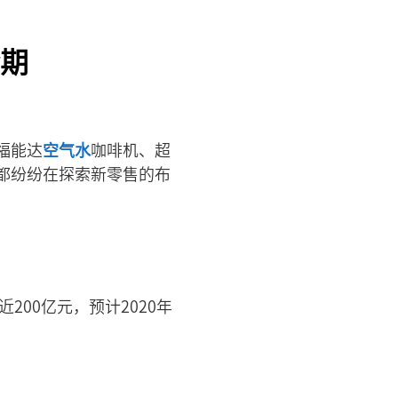
期
福能达
空气水
咖啡机、超
都纷纷在探索新零售的布
200亿元，预计2020年