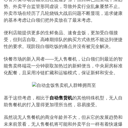
势。外卖平台监管形同虚设，导致外卖行业乱象屡禁不止。
外卖市场在经历了几轮烧钱大战后问题不断显现，追求健康
的基本考虑让白领们把外卖放在了最末考虑。
便利店能提供更多的生鲜食品、速食盒饭，更加受白领接
受，但到店自取、高峰期排队的购买方式依然不能达到便捷
性的要求。现阶段白领吃饭的痛点并没有被完全解决。
快餐市场的新入局者——无人售餐机，让白领们到最近的智
能售卖终端花一分钟获取加热过的新鲜便当，中央厨房标准
化配餐，且采用冷链贮藏和运输模式，保证新鲜和安全。
基于这些考虑，相比于
自动售货机
的其他特殊机型，无人自
助售餐机的打入显得更加理所当然，容易接受。
虽然说无人售餐机的商业年龄并不大，但从它的发展趋势和
未来前景看，无人售餐机将可能和外卖平台一样有着快速爆