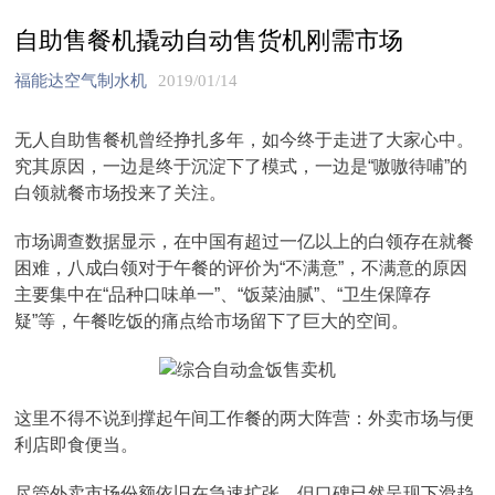
自助售餐机撬动自动售货机刚需市场
福能达空气制水机
2019/01/14
无人自助售餐机曾经挣扎多年，如今终于走进了大家心中。
究其原因，一边是终于沉淀下了模式，一边是“嗷嗷待哺”的
白领就餐市场投来了关注。
市场调查数据显示，在中国有超过一亿以上的白领存在就餐
困难，八成白领对于午餐的评价为“不满意”，不满意的原因
主要集中在“品种口味单一”、“饭菜油腻”、“卫生保障存
疑”等，午餐吃饭的痛点给市场留下了巨大的空间。
这里不得不说到撑起午间工作餐的两大阵营：外卖市场与便
利店即食便当。
尽管外卖市场份额依旧在急速扩张，但口碑已然呈现下滑趋