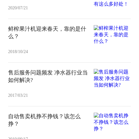
2020/07/21
鲜榨果汁机迎来春天，靠的是什
么？
2018/10/24
售后服务问题频发 净水器行业当
如何解决?
2017/03/21
自动售卖机挣不挣钱？该怎么
挣？