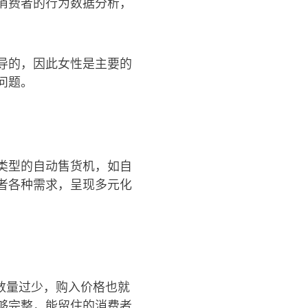
消费者的行为数据分析，
导的，因此女性是主要的
问题。
类型的自动售货机，如自
者各种需求，呈现多元化
数量过少，购入价格也就
够完整，能留住的消费者