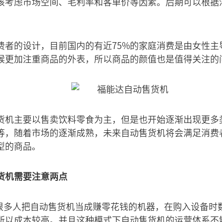
该考虑市场空间、毛利率和客单价等因素。后期可以根据
费者的设计，目前国内的有近75%的家庭消费是由女性主
候更加注重商品的外表，所以商品的颜值也是值得关注的
货机主要以售卖饮料零食为主，但是也开始逐渐出现更多
等，随着市场的逐渐成熟，未来自动售货机将会满足消费
型的商品。
货机需要注意两点
。很多人把自动售货机当成赚零花钱的机器，在购入设备时
所以成本较高。并且这种模式下自动售货机的运营体系不