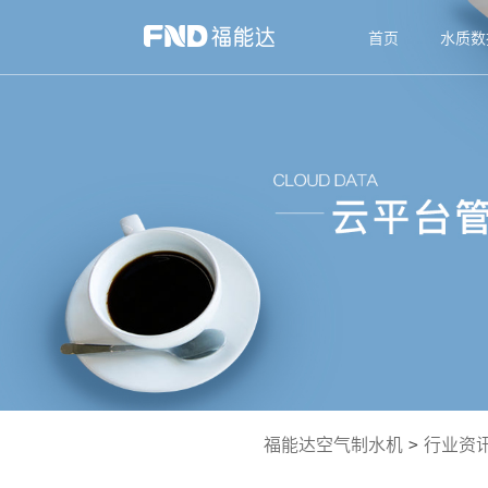
首页
水质数
福能达空气制水机
>
行业资