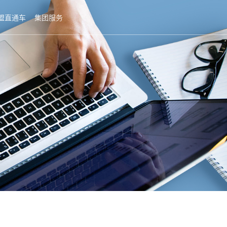
盟直通车
集团服务