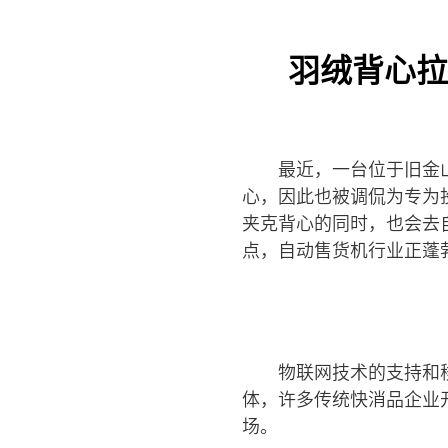
羽绒背心拉
最近，一台位于旧金
心，因此也被调侃为专为
夹克背心的同时，也会去
点，自动售货机行业正蓬
物联网技术的支持和
体，许多传统快消品企业
场。