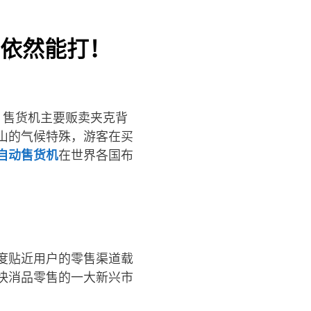
依然能打！
，售货机主要贩卖夹克背
山的气候特殊，游客在买
自动售货机
在世界各国布
度贴近用户的零售渠道载
快消品零售的一大新兴市