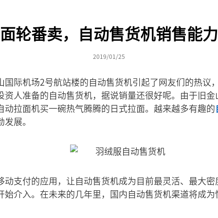
面轮番卖，自动售货机销售能力
2019/01/25
山国际机场2号航站楼的自动售货机引起了网友们的热议
投资人准备的自动售货机，据说销量还很好呢。由于旧金
自动拉面机买一碗热气腾腾的日式拉面。越来越多有趣的
勃发展。
移动支付的应用，让自动售货机成为目前最灵活、最大密
开始介入。在未来的几年里，国内自动售货机渠道将成为