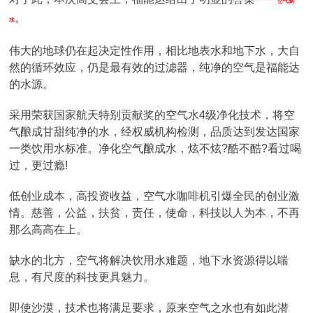
空气制
。
水
伟大的地球仍在起决定性作用，相比地表水和地下水，大自
然的循环效应，仍是最有效的过滤器，纯净的空气是福能达
的水源。
采用荣获国家航天特别贡献奖的空气水4级净化技术，将空
气酿成甘甜纯净的水，经权威机构检测，品质达到发达国家
一类饮用水标准。净化空气酿成水，炫不炫?酷不酷?看过喝
过，更过瘾!
低创业成本，高投资收益，空气水咖啡机引爆全民的创业激
情。慈善，公益，扶贫，责任，使命，科技以人为本，不再
那么高高在上。
缺水的北方，空气将解决饮用水难题，地下水资源得以喘
息，有尺度的科技更具魅力。
即使沙漠，技术也将满足要求，原来空气之水也有如此潜