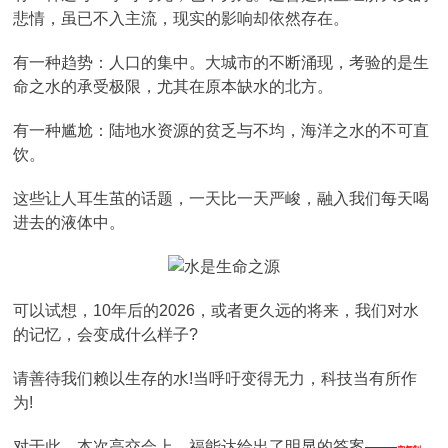
悲情，虽已不入主流，现实的影响却依然存在。
有一种趋势：人口的集中。大城市的不断涌现，考验的是生
命之水的承受极限，尤其在原本缺水的北方。
有一种尴尬：陆地水资源的贫乏与不均，海洋之水的不可直
饮。
这些让人耳生茧的话题，一天比一天严峻，融入我们每天喝
进去的液体中。
可以试想，10年后的2026，或者更久远的将来，我们对水
的记忆，会变成什么样子?
请善待我们赖以生存的水!当呼吁变得无力，科技当有所作
为!
对于此，本次高交会上，福能达给出了明显的答案——