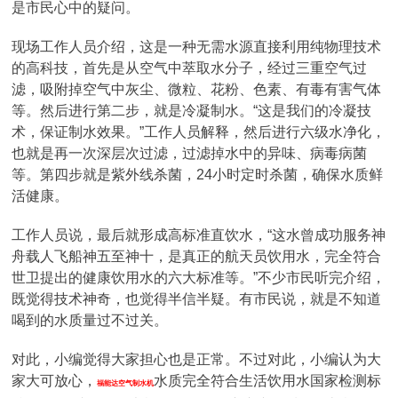
是市民心中的疑问。
现场工作人员介绍，这是一种无需水源直接利用纯物理技术
的高科技，首先是从空气中萃取水分子，经过三重空气过
滤，吸附掉空气中灰尘、微粒、花粉、色素、有毒有害气体
等。然后进行第二步，就是冷凝制水。“这是我们的冷凝技
术，保证制水效果。”工作人员解释，然后进行六级水净化，
也就是再一次深层次过滤，过滤掉水中的异味、病毒病菌
等。第四步就是紫外线杀菌，24小时定时杀菌，确保水质鲜
活健康。
工作人员说，最后就形成高标准直饮水，“这水曾成功服务神
舟载人飞船神五至神十，是真正的航天员饮用水，完全符合
世卫提出的健康饮用水的六大标准等。”不少市民听完介绍，
既觉得技术神奇，也觉得半信半疑。有市民说，就是不知道
喝到的水质量过不过关。
对此，小编觉得大家担心也是正常。不过对此，小编认为大
家大可放心，
水质完全符合生活饮用水国家检测标
福能达空气制水机