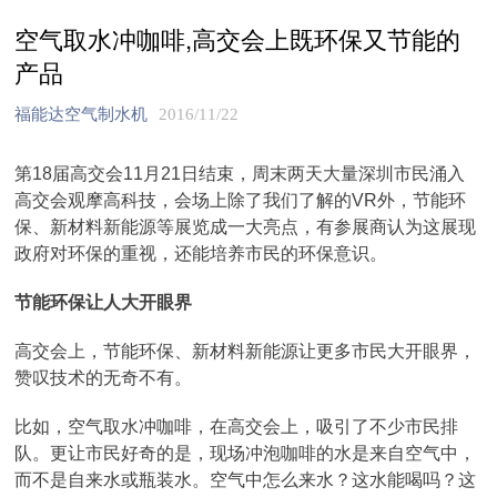
空气取水冲咖啡,高交会上既环保又节能的
产品
福能达空气制水机
2016/11/22
第18届高交会11月21日结束，周末两天大量深圳市民涌入
高交会观摩高科技，会场上除了我们了解的VR外，节能环
保、新材料新能源等展览成一大亮点，有参展商认为这展现
政府对环保的重视，还能培养市民的环保意识。
节能环保让人大开眼界
高交会上，节能环保、新材料新能源让更多市民大开眼界，
赞叹技术的无奇不有。
比如，空气取水冲咖啡，在高交会上，吸引了不少市民排
队。更让市民好奇的是，现场冲泡咖啡的水是来自空气中，
而不是自来水或瓶装水。空气中怎么来水？这水能喝吗？这