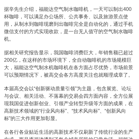
据辛先生介绍，福能达空气制水咖啡机，一天可以制出400
杯咖啡，可以满足办公场所、公共事务、以及旅游景点使
用，从制水到咖啡现磨到出咖啡完全是自动化的，通过手机
微信支付的方式实现收款，是一台无人值守的空气制水咖啡
机。
据相关研究报告显示，我国咖啡消费巨大，年销售额已超过
200亿，在这样的市场环境下，全自动咖啡机的市场规模巨
大，福能达空气制水机咖啡机在各方面占尽优势，市场前景
可以预期情况下，被高交会各方高度关注也就顺理成章了。
本届高交会以“创新驱动质量引领”为主题，包含展览、论坛
与会议、相关活动、不落幕的交易会四方面内容，全方位展
现我国促进创新创业、引领产业转型升级等方面的成果，在
高新技术领域的“行业风向标”、“技术风向标”、“创新风向
标”的三大作用更加彰显。
在各行各业贴近生活的高新技术不仅刷新了传统行业的生产