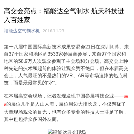
高交会亮点：福能达空气制水 航天科技进
入百姓家
福能达空气制水机
2016/11/23
第十八届中国国际高新技术成果交易会21日在深圳闭幕。来
自37个国家和地区的3533家参展商参展，来自97个国家和
地区的58.9万人次观众参观了主会场和分会场。高交会上种
种先进的技术和超前的体验让观众赞不绝口，但在本届高交
会上，人气最旺的不是热门的VR、AR等市场追捧的热点科
技，而是最最常见的“水”。
在本届高交会现场，记者发现发现中国参展科技企业——
福能
的展位几乎是人山人海，展位周边大排长龙，不仅聚拢了
达
大量现场观众的目光，也有众多专业的科技人士驻足了解，
其中也包括众多国外友商。