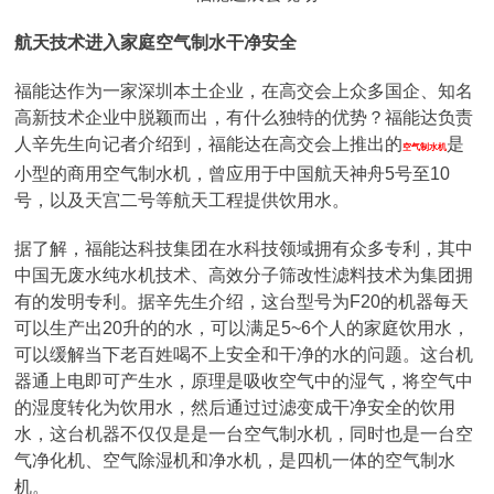
航天技术进入家庭空气制水干净安全
福能达作为一家深圳本土企业，在高交会上众多国企、知名
高新技术企业中脱颖而出，有什么独特的优势？福能达负责
人辛先生向记者介绍到，福能达在高交会上推出的
是
空气制水机
小型的商用空气制水机，曾应用于中国航天神舟5号至10
号，以及天宫二号等航天工程提供饮用水。
据了解，福能达科技集团在水科技领域拥有众多专利，其中
中国无废水纯水机技术、高效分子筛改性滤料技术为集团拥
有的发明专利。据辛先生介绍，这台型号为F20的机器每天
可以生产出20升的的水，可以满足5~6个人的家庭饮用水，
可以缓解当下老百姓喝不上安全和干净的水的问题。这台机
器通上电即可产生水，原理是吸收空气中的湿气，将空气中
的湿度转化为饮用水，然后通过过滤变成干净安全的饮用
水，这台机器不仅仅是是一台空气制水机，同时也是一台空
气净化机、空气除湿机和净水机，是四机一体的空气制水
机。