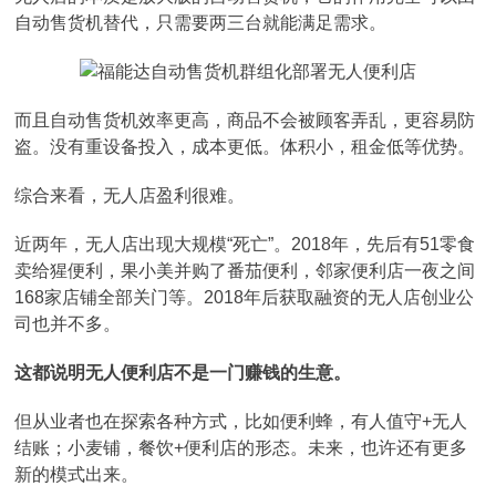
自动售货机替代，只需要两三台就能满足需求。
而且自动售货机效率更高，商品不会被顾客弄乱，更容易防
盗。没有重设备投入，成本更低。体积小，租金低等优势。
综合来看，无人店盈利很难。
近两年，无人店出现大规模“死亡”。2018年，先后有51零食
卖给猩便利，果小美并购了番茄便利，邻家便利店一夜之间
168家店铺全部关门等。2018年后获取融资的无人店创业公
司也并不多。
这都说明无人便利店不是一门赚钱的生意。
但从业者也在探索各种方式，比如便利蜂，有人值守+无人
结账；小麦铺，餐饮+便利店的形态。未来，也许还有更多
新的模式出来。