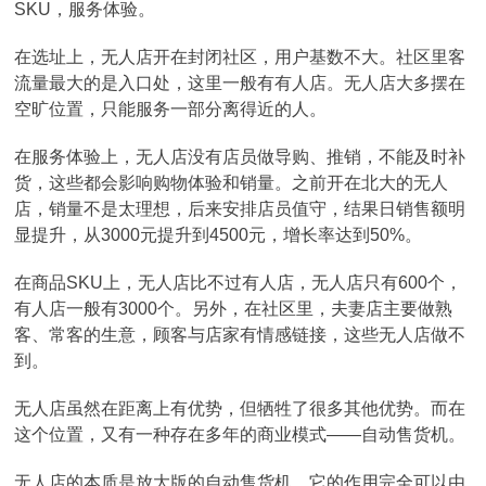
SKU，服务体验。
在选址上，无人店开在封闭社区，用户基数不大。社区里客
流量最大的是入口处，这里一般有有人店。无人店大多摆在
空旷位置，只能服务一部分离得近的人。
在服务体验上，无人店没有店员做导购、推销，不能及时补
货，这些都会影响购物体验和销量。之前开在北大的无人
店，销量不是太理想，后来安排店员值守，结果日销售额明
显提升，从3000元提升到4500元，增长率达到50%。
在商品SKU上，无人店比不过有人店，无人店只有600个，
有人店一般有3000个。另外，在社区里，夫妻店主要做熟
客、常客的生意，顾客与店家有情感链接，这些无人店做不
到。
无人店虽然在距离上有优势，但牺牲了很多其他优势。而在
这个位置，又有一种存在多年的商业模式——自动售货机。
无人店的本质是放大版的自动售货机，它的作用完全可以由