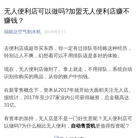
无人便利店可以做吗?加盟无人便利店赚不
赚钱？
福能达空气制水机
2019/03/11
去便利店或超市买东西，你一定有过排队等结账这种经历，
特别让人不爽，幻想着可以不用排队该是多好的体验。
现在，无人便利店做到了。拿上就走，不用排队，系统自动
识别你购买的商品，从你的账户中扣钱。
在新零售概念下，资本从2017年就开始大面积关注无人店。
据统计，2017年至少27家业内公司获得融资，总金额高达
31亿。
有资本的加持，无人店是不是一门好生意呢？无人便利店可
以做吗?为什么相比无人便利，
自动售货机
更值得投资呢？