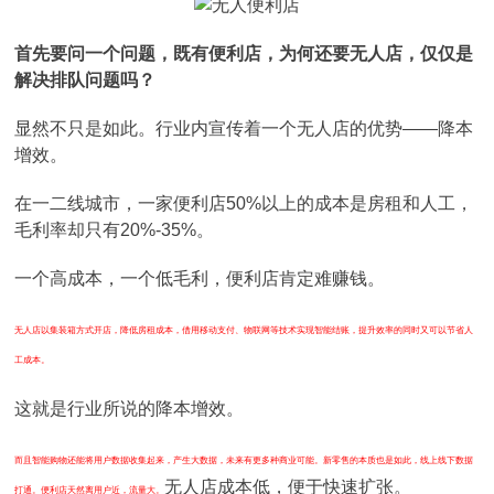
首先要问一个问题，既有便利店，为何还要无人店，仅仅是
解决排队问题吗？
显然不只是如此。行业内宣传着一个无人店的优势——降本
增效。
在一二线城市，一家便利店50%以上的成本是房租和人工，
毛利率却只有20%-35%。
一个高成本，一个低毛利，便利店肯定难赚钱。
无人店以集装箱方式开店，降低房租成本，借用移动支付、物联网等技术实现智能结账，提升效率的同时又可以节省人
工成本。
这就是行业所说的降本增效。
而且智能购物还能将用户数据收集起来，产生大数据，未来有更多种商业可能。新零售的本质也是如此，线上线下数据
无人店成本低，便于快速扩张。
打通。便利店天然离用户近，流量大。