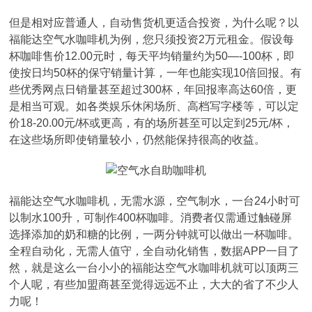
但是相对应普通人，自动售货机更适合投资，为什么呢？以
福能达空气水咖啡机为例，您只须投资2万元租金。假设每
杯咖啡售价12.00元时，每天平均销量约为50—-100杯，即
使按日均50杯的保守销量计算，一年也能实现10倍回报。有
些优秀网点日销量甚至超过300杯，年回报率高达60倍，更
是相当可观。如各类娱乐休闲场所、高档写字楼等，可以定
价18-20.00元/杯或更高，有的场所甚至可以定到25元/杯，
在这些场所即使销量较小，仍然能保持很高的收益。
福能达空气水咖啡机，无需水源，空气制水，一台24小时可
以制水100升，可制作400杯咖啡。消费者仅需通过触碰屏
选择添加的奶和糖的比例，一两分钟就可以做出一杯咖啡。
全程自动化，无需人值守，全自动化销售，数据APP一目了
然，就是这么一台小小的福能达空气水咖啡机就可以顶两三
个人呢，有些加盟商甚至觉得远远不止，大大的省了不少人
力呢！