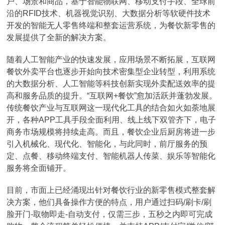
户、场景和商品，基于智能物联网、移动支付手段、全球前
沿的RFID技术、机器视觉识别、大数据分析等软硬件技术
开发的智能无人零售终端和整套运营系统，为餐饮新零售的
发展提供了全新的解决方案。
随着人工智能产业的快速发展，应用场景不断拓展，互联网
餐饮外卖平台也逐步开始向技术密集型企业转型，利用系统
的大数据分析、人工智能等科技创新实现外卖配送效率的提
高和服务品质的提升。“互联网+餐饮”愈加活跃并蓬勃发展。
传统餐饮产业与互联网这一现代化工具的结合如火如荼地展
开，各种APP工具手段全面利用、线上线下双管齐下，电子
商务市场规模将持续走高。而且，餐饮企业后厨房将进一步
引入机械化、现代化、智能化，与此同时，前厅服务的预
定、点餐、移动终端支付、智能机器人传菜、娱乐等智能化
服务将全面铺开。
目前，市面上已经涌现出针对餐饮行业的新零售模式整套解
决方案，他们具备操作方便的特点，用户通过扫码/刷卡/刷
脸开门-取物即走-自动支付，仅需三步，五秒之内即可完成