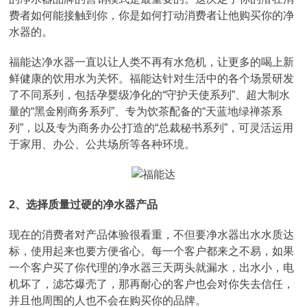
费者如何能接触到你，你是如何打动消费者让他购买你的净
水器的。
福能达净水器一直以让人类不再有水危机，让更多的喝上新
鲜健康的饮用水为关怀。福能达针对生活中的各个场景研发
了不同系列，包括孕婴级净化的“守护天使系列”、超大制水
量的“黑金刚商务系列”、专为饮茶配备的“天蓝地绿禅茶系
列”，以及专为商务办公打造的“总裁秘书系列”，可灵活运用
于家用、办公、公共场所等各种环境。
2、选择质量过硬的净水器产品
现在的消费者对产品体验很看重，不但要净水器出水水质达
标，使用起来也要方便省心。每一个客户都来之不易，如果
一个客户买了你代理的净水器三天两头就漏水，出水小，电
机坏了，滤芯爆壳了，那再耐心的客户也会对你失去信任，
并且他周围的人也不会在购买你的品牌。