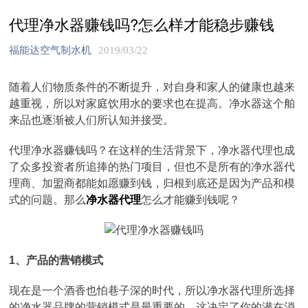
代理净水器赚钱吗?怎么样才能稳步赚钱
福能达空气制水机
2019/03/22
随着人们物质条件的不断提升，对自身和家人的健康也越来
越重视，所以对家庭饮用水的要求也在提高。净水器这个舶
来品也逐渐被人们所认知并接受。
代理净水器赚钱吗？在这样的生活背景下，净水器代理也成
了众多投资者所追捧的热门项目，但也不是所有的净水器代
理商、加盟商都能如愿赚到钱，归根到底还是因为产品和模
式的问题。那么
净水器代理
怎么才能赚到钱呢？
1、产品的营销模式
现在是一个酒香也怕巷子深的时代，所以净水器代理所选择
的净水器品牌的营销模式是最重要的。这决定了你的潜在消