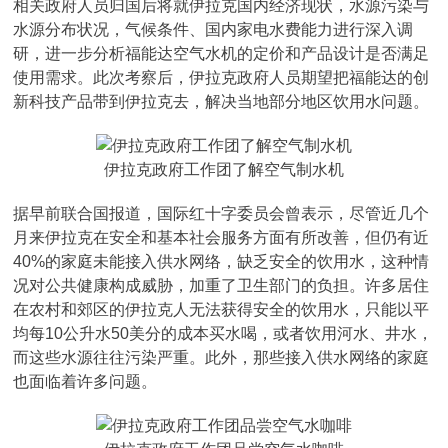
相关政府人员归国后将就伊拉克国内经济现状，水源污染与
水源分布状况，气候条件、国内家电水费能力进行深入调
研，进一步分析福能达空气水机的定价和产品设计是否满足
使用需求。此次考察后，伊拉克政府人员期望把福能达的创
新科技产品带到伊拉克去，解决当地部分地区饮用水问题。
伊拉克政府工作团了解空气制水机
据早前联合国报道，国际红十字委员会曾表示，尽管近几个
月来伊拉克在安全和基本社会服务方面有所改善，但仍有近
40%的家庭未能接入供水网络，缺乏安全的饮用水，这种情
况对公共健康构成威胁，加重了卫生部门的负担。许多居住
在农村和郊区的伊拉克人无法获得安全的饮用水，只能以平
均每10公升水50美分的成本买水喝，或者饮用河水、井水，
而这些水源往往污染严重。此外，那些接入供水网络的家庭
也面临着许多问题。