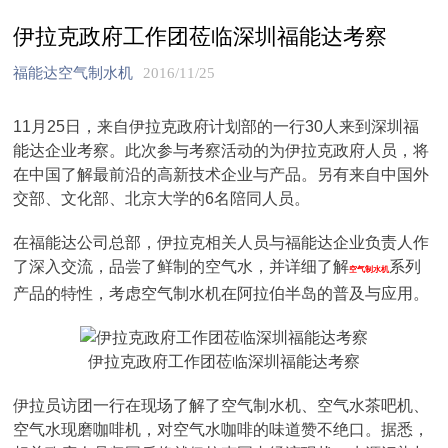
伊拉克政府工作团莅临深圳福能达考察
福能达空气制水机
2016/11/25
11月25日，来自伊拉克政府计划部的一行30人来到深圳福
能达企业考察。此次参与考察活动的为伊拉克政府人员，将
在中国了解最前沿的高新技术企业与产品。另有来自中国外
交部、文化部、北京大学的6名陪同人员。
在福能达公司总部，伊拉克相关人员与福能达企业负责人作
了深入交流，品尝了鲜制的空气水，并详细了解
系列
空气制水机
产品的特性，考虑空气制水机在阿拉伯半岛的普及与应用。
伊拉克政府工作团莅临深圳福能达考察
伊拉员访团一行在现场了解了空气制水机、空气水茶吧机、
空气水现磨咖啡机，对空气水咖啡的味道赞不绝口。据悉，