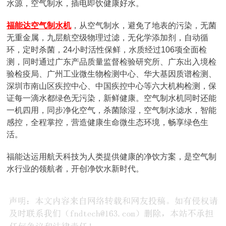
水源，空气制水，插电即饮健康好水。
福能达空气制水机
，从空气制水，避免了地表的污染，无菌
无重金属，九层航空级物理过滤，无化学添加剂，自动循
环，定时杀菌，24小时活性保鲜，水质经过106项全面检
测，同时通过广东产品质量监督检验研究所、广东出入境检
验检疫局、广州工业微生物检测中心、华大基因质谱检测、
深圳市南山区疾控中心、中国疾控中心等六大机构检测，保
证每一滴水都绿色无污染，新鲜健康。空气制水机同时还能
一机四用，同步净化空气，杀菌除湿，空气制水滤水，智能
感控，全程掌控，营造健康生命微生态环境，畅享绿色生
活。
福能达运用航天科技为人类提供健康的净饮方案，是空气制
水行业的领航者，开创净饮水新时代。