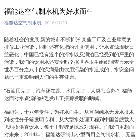
福能达空气制水机为好水而生
福能达空气制水机
2016/11/29
随着社会的发展,新的城市不断扩张,某些工厂及企业肆意的
排放工业污染，同时还有化肥的过度使用，让水资源现状日
益恶化，中国已经有近半的河水以及湖泊已经受到的严重的
污染，我们的饮用水还安全吗？据世界卫生组织调查显示全
世界百分之八十的疾病是由饮用污染的水造成的，水安全问
题已严重影响到人们的生存健康。
“石油用完了，汽车还在跑，水用完了，人类怎么办？”福能
达面对水资源的缺乏发出了振聋发聩的呐喊。
福能达，十八年专注，为好水而生。从首创纯水无废水技术
到改性分子筛发明专利，从大型水处理工程到中国首艘载人
飞船提供直饮水，每个里程碑足以应对现在。而我们更想面
对未来，2014年，福能达研制出小型商用空气制水机，无需