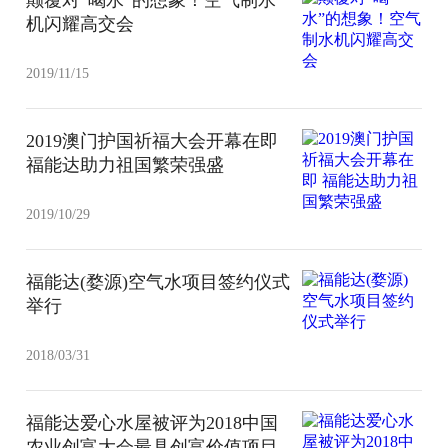
机闪耀高交会
2019/11/15
2019澳门护国祈福大会开幕在即
福能达助力祖国繁荣强盛
2019/10/29
福能达(婺源)空气水项目签约仪式
举行
2018/03/31
福能达爱心水屋被评为2018中国
农业创富大会最具创富价值项目