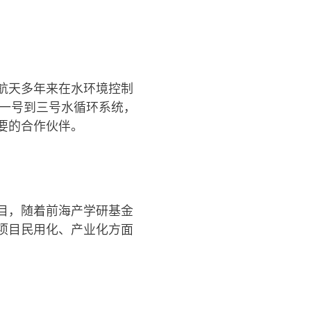
航天多年来在水环境控制
娥一号到三号水循环系统，
要的合作伙伴。
目，随着前海产学研基金
项目民用化、产业化方面