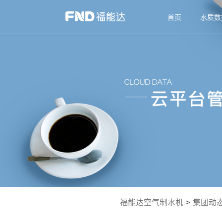
首页
水质数
福能达空气制水机
>
集团动