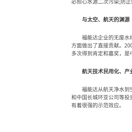
必担心水源二次污染;防
与太空、航天的渊源
福能达企业的无废水
方面做出了直接贡献。2
多次得到肯定和嘉奖，是
航天技术民用化、产
福能达从航天净水到
和中国长城环亚公司等投
有着很强的示范效应。