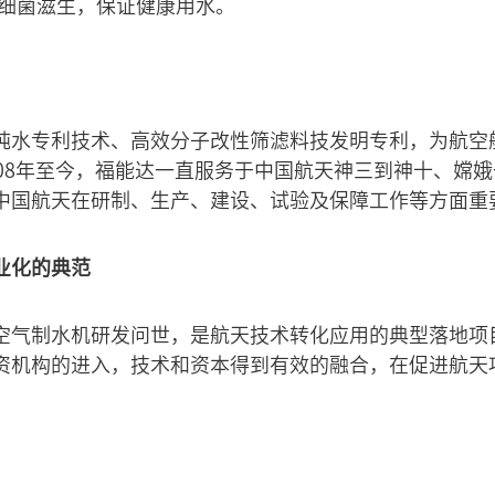
止细菌滋生，保证健康用水。
纯水专利技术、高效分子改性筛滤料技发明专利，为航空
008年至今，福能达一直服务于中国航天神三到神十、嫦
中国航天在研制、生产、建设、试验及保障工作等方面重
业化的典范
空气制水机研发问世，是航天技术转化应用的典型落地项
资机构的进入，技术和资本得到有效的融合，在促进航天