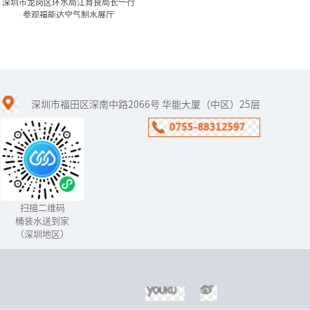
深圳市龙岗区环水局江育良局长一行
参观福能达空气制水展厅
深圳市龙岗区环水局江育良
局长一行参观福能达...
深圳市福田区深南中路2066号 华能大厦（中区）25层
2016年6月29日下午，深圳
市龙岗区环境保护和水务
局江育良局长带队到国际
低碳城福能达水产业园参
观福能达空气制水展厅。
福...
扫描二维码
桶装水送到家
（深圳地区）