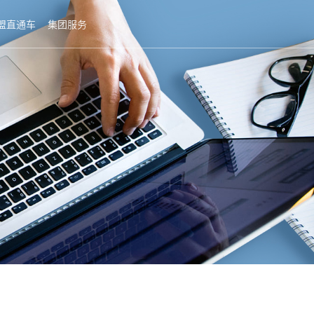
盟直通车
集团服务