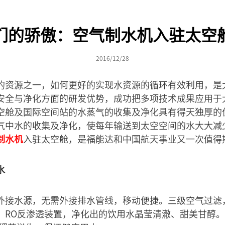
们的骄傲：空气制水机入驻太空
2016/12/28
的资源之一，如何更好的实现水资源的循环有效利用，是
安全与净化方面的研发优势，成功把多项技术成果应用于
空舱及国际空间站的水蒸气的收集及净化具有得天独厚的
气中水的收集及净化，使每年输送到太空空间的水大大减
制水机
入驻太空舱，是福能达和中国航天事业又一次值得
水
外接水源，无需外接排水管线，移动便捷。三级空气过滤
。RO反渗透装置，净化出的饮用水晶莹清澈、甜美甘醇