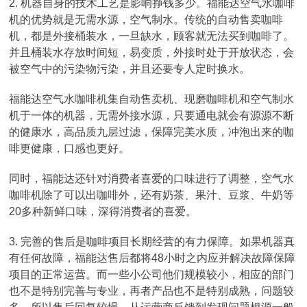
2. 机器自身的技术工艺是影响挣钱多少。福能达空气水咖啡
机的优势就是无需水源，空气制水。传统的自动售卖咖啡
机，都是外接桶装水，一旦缺水，顾客就无法买到咖啡了。
并且桶装水存放时间短，易变质，外接时处于开放状态，会
被空气中的污染物污染，并且还要专人定时换水。
福能达空气水咖啡机集自动售卖机、现磨咖啡机和空气制水
机于一体的机器，无需外接水源，只要通电就会有源源不断
的健康水，高品质九层过滤，保障完美水质，冲泡出来的咖
啡更健康，口感也更好。
同时，福能达还针对消费者喜爱的口味进行了调整，空气水
咖啡机除了可以出咖啡外，还有奶茶、果汁、豆浆、牛奶等
20多种新鲜口味，深得消费者的喜爱。
3. 完善的售后是咖啡项目长期经营的有力保障。如果机器真
有任何故障，福能达售后都将48小时之内应并解决故障保障
项目的正常运营。而一些小公司他们规模较小，相应的部门
也不是特别完善与专业，再者产品也不是特别成熟，问题较