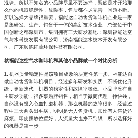
混珠。所以不知名的小品牌尽量不要选择，既然是才开始那
么他的机器稳定性，故障率，售后都不尽完善，问题不断。
所以选择大品牌很重要，福能达自动售货咖啡机企业是一家
是集研发、生产、销售于一体的高新技术企业，总部位于中
国创新之都深圳市，集团拥有三大研发基地：深圳福能达空
气与水科技发展有限公司，济南福能达水技术开发有限公
司、广东顺德红薯环保科技有限公司。
就福能达空气水咖啡机和其他小品牌做一个对比分析
1. 机器质量稳定性是该项目成败的决定性第一步。福能达自
做自动售货咖啡机项目，经过多年研发和实践，不断优化升
级，更新迭代，机器的稳定性和故障率极低。小品牌没有自
主研发功能，很多事贴牌销售，相当于微商代理，挣快钱，
自然没有投入心血打磨机器，那么机器的故障很多，经营过
程中三天两头出毛病，明明是无人售货机，却比有人售货还
麻烦。即使摆放位置好，人流量大也挣不到钱，所以选择好
的机器是第一步。