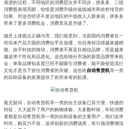
渐进的过程，不同地区的消费层次并不同步，拼多多、二线
消费股表现亮眼，恰恰是消费升级向低线城市和农村传导的
结果。对这些经济不发达地区的中低收入人群来说，拼多多
带来了更多消费机会，消费其实是升级了。
抛开上述观点正确与否，我们留意到，当前国内消费者在一
些实体产品方面的消费似乎在放缓，但自身却活得越来越精
致。由于科技的推动，消费者不再盲目相信品牌，而是越来
越追求个性化和品质化。这也给细分市场的新晋品牌带来机
会：单靠品牌知名度已经不能吸引消费者，能不能创造流行
文化才是当下抓住消费者的关键。这也给
自动售货机
等一类
的自助设备的发展提供了前所未有的机遇。
毫无疑问，自动售货机等一类的自主设备已其方便、快捷的
特征，大大提升了用户的购物体验。大多数时候，年轻消费
者都是自动售货机等一类的自助设备的主要用户，他们追求
时尚，购买力不俗，追求创新的消费场景，有引领消费潮流