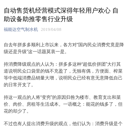
自动售货机经营模式深得年轻用户欢心 自
助设备助推零售行业升级
福能达空气制水机
2019/04/08
自去年拼多多顺利上市以来，各方对“国内民众消费究竟是降
级还是升级”这一话题莫衷一是。
持消费降级观点的人认为：拼多多这种“超低价拼团”大行其
道说明民众口袋里的钱不充盈了，无独有偶，方便面、榨菜
等中低端消费品销量大增，说明民众已经有意无意降低自己
的日常开支了。
持这一观点的人将“变穷”的原因归咎为楼市、教育支出和菜
价、肉价、房租等生活成本。一语概之：能花的钱多了，但
花的却少了。
不过也有人提出消费升级的观点，他们认为：消费升级是个