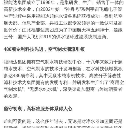
福能达集团成立于1998年，是集研发、生产、销售于一体的
高新技术企业，自2002年始，“神舟号”系列宇宙飞船电子管
生产过程中采用福能达超纯水设备系统获得成功，得到航空
航天部、信息产业部、兵器工业部专家领导的一致认可及高
度评价；由此福能达集团成为了中国航天神五到神十、嫦娥
三号、国产大飞机C919的供水循环过滤系统制造商。
486项专利科技先进，空气制水潮流引领
福能达集团拥有空气制水科技研发中心，十八年来致力于超
纯水技术、空气制水的技术开发与创新，在水科技领域累积
多达486项专利，其中无废水纯水机技术、高效分子筛改性
滤料技术为集团拥有的发明专利，并研发和生产出了“商用空
气制水机”、“无废水纯水机”，深受渠道加盟商与终端消费者
的欢迎。
坚守初衷，高标准服务体系得人心
难能可贵的是，这么多年过去，无论是对净水器加盟商还是