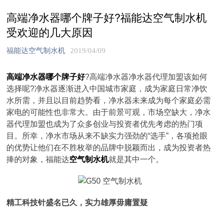
高端净水器哪个牌子好?福能达空气制水机
受欢迎的几大原因
福能达空气制水机
2019/04/09
高端净水器哪个牌子好
?高端净水器净水器代理加盟该如何
选择呢?净水器逐渐进入中国城市家庭，成为家庭日常净饮
水所需，并且以目前趋势看，净水器未来成为每个家庭必需
家电的可能性也非常大。由于前景可观，市场空缺大，净水
器代理加盟也成为了众多创业与投资者优先考虑的热门项
目。所幸，净水市场从来不缺实力强劲的“选手”，各项抢眼
的优势让他们在不胜枚举的品牌中脱颖而出，成为投资者热
捧的对象，福能达
空气制水机
就是其中一个。
精工科技针盛名已久，实力雄厚毋庸置疑