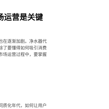
场运营是关键
也在逐渐加剧。净水器代
除了要懂得如何吸引消费
市场运营过程中，要掌握
同质化年代，如何让用户