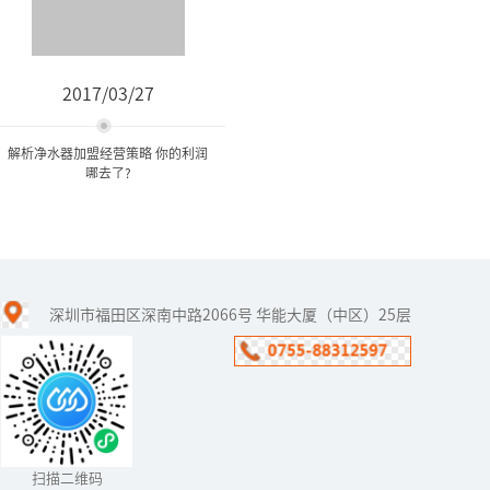
2017/03/27
解析净水器加盟经营策略 你的利润
哪去了?
解析净水器加盟经营策略 你
的利润哪去了?
深圳市福田区深南中路2066号 华能大厦（中区）25层
净水器利润怎么样？净水
器加盟代理好做吗？净水
器加盟代理怎么做​？随着
净水器行业的迅猛发展，
越来越多的有志之士投身
到这一新...
扫描二维码