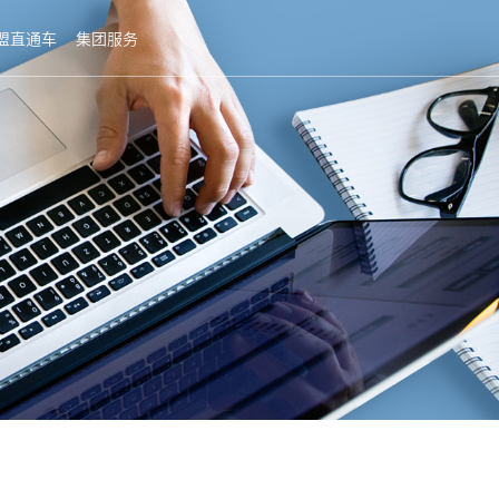
盟直通车
集团服务