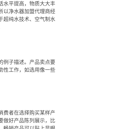
活水平提高，物质大大丰
所以净水器加盟代理商经
于超纯水技术、空气制水
。
的例子描述。产品卖点要
助性工作，如选用像一些
消费者在选择购买某样产
要做好产品陈列展示，比
，畅销产品可以贴上显眼