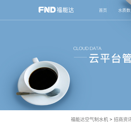
首页
水质数
福能达空气制水机
>
招商资