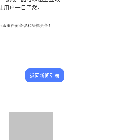
让用户一目了然。
返回新闻列表