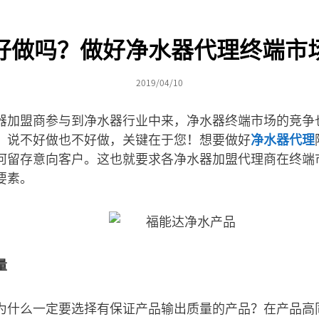
好做吗？做好净水器代理终端市
2019/04/10
器加盟商参与到净水器行业中来，净水器终端市场的竞争
，说不好做也不好做，关键在于您！想要做好
净水器代理
何留存意向客户。这也就要求各净水器加盟代理商在终端
要素。
量
为什么一定要选择有保证产品输出质量的产品？在产品高