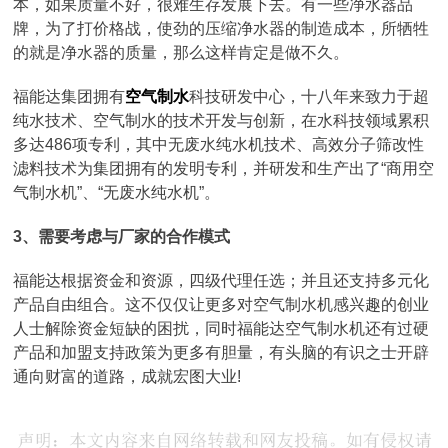
本，如果质量不好，很难生存发展下去。有一些净水器品
牌，为了打价格战，使劲的压缩净水器的制造成本，所牺牲
的就是净水器的质量，那么这样肯定是做不久。
福能达集团拥有
空气制水
科技研发中心，十八年来致力于超
纯水技术、空气制水的技术开发与创新，在水科技领域累积
多达486项专利，其中无废水纯水机技术、高效分子筛改性
滤料技术为集团拥有的发明专利，并研发和生产出了“商用空
气制水机”、“无废水纯水机”。
3、需要考虑与厂家的合作模式
福能达根据资金和资源，四级代理任选；并且还支持多元化
产品自由组合。这不仅仅让更多对空气制水机感兴趣的创业
人士解除资金短缺的困扰，同时福能达空气制水机还有过硬
产品和加盟支持政策为更多有胆量，有头脑的有识之士开辟
通向财富的道路，成就宏图大业!