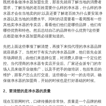
既然准备做净水器加盟生意，那首先就得了解当地的消费者
需求，了解当地的老百姓需要什么样的净水器，什么样的净
水器才会在当地卖的好;以及还要了解老百姓为什么要安装净
水器以及当地的消费水平。同时的话需要看一看周围有一些
其他卖净水器的专卖店，看看他们他们是哪些品牌，他们有
哪些优势和特色。然后总结自己的品牌有什么优势?这些要
点都是做净水器加盟商必须要知道的。
先把上面这些事项了解清楚，再接下来找代理的净水器品牌
就容易多了。当然对于有实力的净水器品牌，他们首先会派
市场调研员，由他们来选择位置，对消费人群做一个定位把
控。当代理商的净水器专卖店开业后。厂家还会派专门的市
场人员来做开业做推广，以及手把手的做培训，包括售后的
维护，跟客户怎么去打交道。这些都会一对一的去培训。确
保做净水器的加盟商，开始的时候也是打好基础的时候。
2、要清楚的是净水器的质量
现在互联网时代，口碑传播的非常快。质量是一个品牌的根