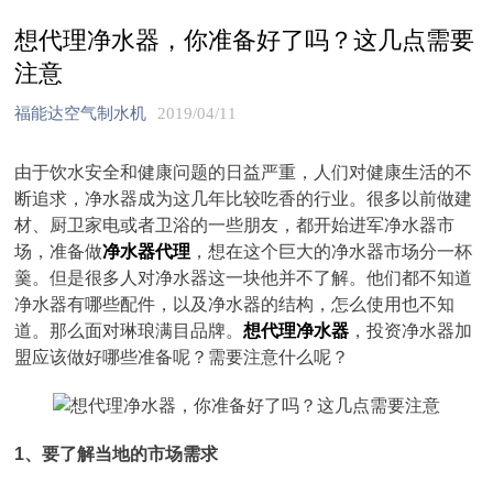
想代理净水器，你准备好了吗？这几点需要
注意
福能达空气制水机
2019/04/11
由于饮水安全和健康问题的日益严重，人们对健康生活的不
断追求，净水器成为这几年比较吃香的行业。很多以前做建
材、厨卫家电或者卫浴的一些朋友，都开始进军净水器市
场，准备做
净水器代理
，想在这个巨大的净水器市场分一杯
羹。但是很多人对净水器这一块他并不了解。他们都不知道
净水器有哪些配件，以及净水器的结构，怎么使用也不知
道。那么面对琳琅满目品牌。
想代理净水器
，投资净水器加
盟应该做好哪些准备呢？需要注意什么呢？
1、要了解当地的市场需求