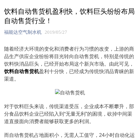
饮料自动售货机盈利快，饮料巨头纷纷布局
自动售货行业！
福能达空气制水机
2019/05/27
随着经济大环境的变化和消费者行为习惯的改变，上游的商
品生产供应企业纷纷将目光转向自动售货机，特别是传统的
饮料快消品巨头，已经开始布局这个新兴市场。由此可见，
饮料自动售货机
盈利十分快，已经成为传统快消品青睐的新
渠道。
对于饮料巨头来说，传统渠道受压，企业成本不断攀升，部
分食品饮料企业已经陷入到“无量无利”的困境，砍掉中间渠
道直接面向消费者能够获取更多的利润。
而自动售货机占地面积小，无需人工值守，24小时自动化运