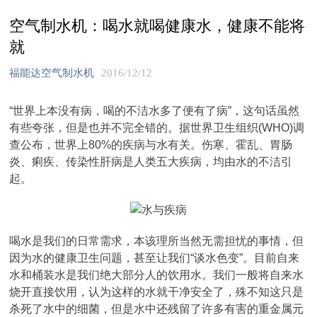
空气制水机：喝水就喝健康水，健康不能将
就
福能达空气制水机
2016/12/12
“世界上本没有病，喝的不洁水多了便有了病”，这句话虽然
有些夸张，但是也并不完全错的。据世界卫生组织(WHO)调
查公布，世界上80%的疾病与水有关。伤寒、霍乱、胃肠
炎、痢疾、传染性肝病是人类五大疾病，均由水的不洁引
起。
喝水是我们的日常需求，本该理所当然无需担忧的事情，但
因为水的健康卫生问题，甚至让我们“谈水色变”。目前自来
水和桶装水是我们绝大部分人的饮用水。我们一般将自来水
烧开直接饮用，认为这样的水就干净安全了，殊不知这只是
杀死了水中的细菌，但是水中还残留了许多有害的重金属元