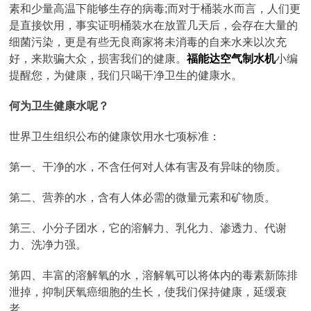
素和少量高温下能够生存的病毒;而对于桶装水而言，人们更
是直接饮用，事实证明桶装水在放置几天后，会存在大量的
细菌污染，更是有些无良商家将未消毒的自来水来以次充
好，来欺骗大众，损害我们的健康。
福能达空气制水机
小编
提醒您，为健康，我们只喝干净卫生的健康水。
何为卫生健康水呢？
世界卫生组织公布的健康饮用水七项标准：
第一、干净的水，不含任何对人体有害及有异味的物质。
第二、营养的水，含有人体必需的微量元素和矿物质。
第三、小分子团水，它的溶解力、乳化力、渗透力、代谢
力、洗净力强。
第四、丰富的溶解氧的水，溶解氧可以将体内的毒素新陈排
泄掉，抑制厌氧癌细胞的生长，使我们保持健康，延缓衰
老。