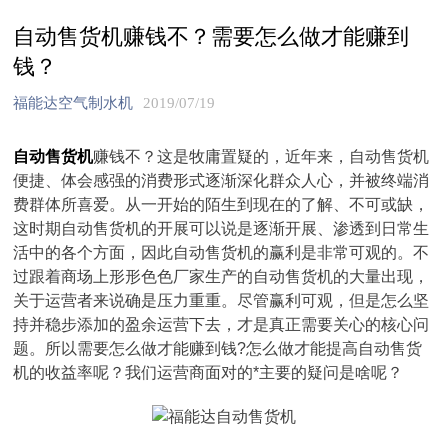
自动售货机赚钱不？需要怎么做才能赚到
钱？
福能达空气制水机
2019/07/19
自动售货机
赚钱不？这是牧庸置疑的，近年来，自动售货机
便捷、体会感强的消费形式逐渐深化群众人心，并被终端消
费群体所喜爱。从一开始的陌生到现在的了解、不可或缺，
这时期自动售货机的开展可以说是逐渐开展、渗透到日常生
活中的各个方面，因此自动售货机的赢利是非常可观的。不
过跟着商场上形形色色厂家生产的自动售货机的大量出现，
关于运营者来说确是压力重重。尽管赢利可观，但是怎么坚
持并稳步添加的盈余运营下去，才是真正需要关心的核心问
题。所以需要怎么做才能赚到钱?怎么做才能提高自动售货
机的收益率呢？我们运营商面对的*主要的疑问是啥呢？