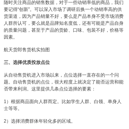
随时关注商品的销售数据，对于一些动销率低的商品，我们
要记得“创新”。可以深入市场了调研后换一个动销率高的供
货渠道，因为产品销量不好，要么是产品本身不受市场消费
人群所认可，要么就是品牌知名度低，还有可能是产品自身
的质量问题，甚至于产品的货龄、口味、包装不好，价格等
因素。
航天货郎售货机实拍图
三、选择优质投放点位
从自动售货机进入市场以来，点位选择一直存在的一个问
题。自动售货机的点位，很大程度上就决定了能否运营和能
否带来利润。这里提供几条点位选择的要素：
1）根据商品面向人群而定。比如学生人群、白领、单身人
士等等。
2）选择消费群体年轻化多的区域。