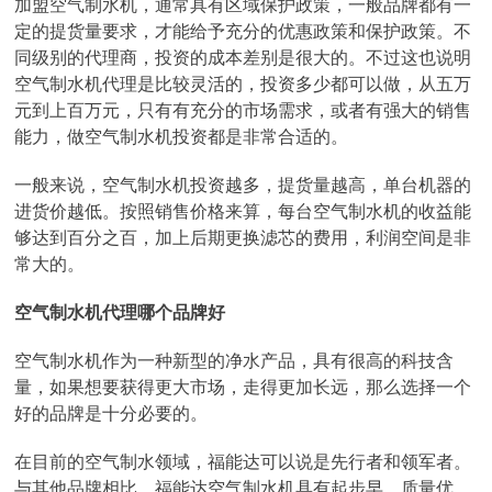
加盟空气制水机，通常具有区域保护政策，一般品牌都有一
定的提货量要求，才能给予充分的优惠政策和保护政策。不
同级别的代理商，投资的成本差别是很大的。不过这也说明
空气制水机代理是比较灵活的，投资多少都可以做，从五万
元到上百万元，只有有充分的市场需求，或者有强大的销售
能力，做空气制水机投资都是非常合适的。
一般来说，空气制水机投资越多，提货量越高，单台机器的
进货价越低。按照销售价格来算，每台空气制水机的收益能
够达到百分之百，加上后期更换滤芯的费用，利润空间是非
常大的。
空气制水机代理哪个品牌好
空气制水机作为一种新型的净水产品，具有很高的科技含
量，如果想要获得更大市场，走得更加长远，那么选择一个
好的品牌是十分必要的。
在目前的空气制水领域，福能达可以说是先行者和领军者。
与其他品牌相比，福能达空气制水机具有起步早、质量优、