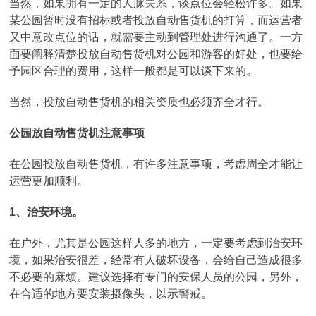
当然，如果拥有一定的人脉关系，谈点位会轻松许多。如果
某公园暂时没有招标或者投放自动售货机的打算，而运营者
又中意改点位的话，就需要主动到管理处进行沟通了。一方
面要阐释清楚投放自动售货机对公园和游客的好处，也要给
予园区合理的费用，这样一般都是可以谈下来的。
当然，投放自动售货机的相关资质也必须齐全才行。
公园放自动售货机注意事项
在公园投放自动售货机，有许多注意事项，考虑周全才能让
运营更加顺利。
1、治安环境。
在户外，尤其是公园这样人多的地方，一定要考虑到治安环
境，如果治安很差，经常有人破坏设备，会给自己造成很多
不必要的麻烦。建议选择有专门的安保人员的公园，另外，
在合适的地方要安装摄像头，以示警戒。