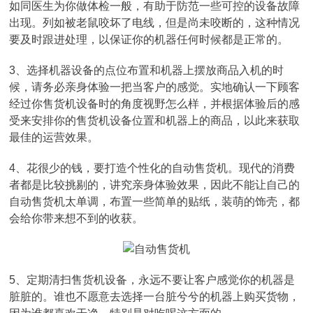
如同医生为你做体检一般，有助于防范一些可控的设备故障
出现。列如被老鼠咬坏了电线，但是尚未咬断的，这种情况
要及时跟进处理，以保证你的机器任何时候都是正常的。
3、选择机器设备的点位布置和机器上摆放商品入机的时
候，请务必亲身体验一把当客户的感觉。实地确认一下顾客
经过你售货机设备时的角度视野怎么样，并根据体验后的感
受来安排你的售货机设备位置和机器上的商品，以此来获取
最佳的运营效果。
4、花很少的钱，要打造个性化的自动售货机。现代的消费
者都是比较挑剔的，讲究亲身体验效果，因此不能让自己的
自动售货机太单调，布置一些简单的贴纸，装萌的饰壳，都
会给你带来想不到的收获。
5、定期清扫售货机设备，永远不要让客户感觉你的机器是
脏脏的。谁也不愿意去选择一台脏兮兮的机器上购买货物，