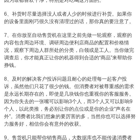
因为谁都喜欢干净，特别是对吃喝这方面的。
6、补货时尽量选择没人或者人少的时候进行补货。如果你
的设备里面刚巧很久没有清理过的话，那你真的要注意了。
7、在你放至自动售货机在这里之前先做一轮观察，观察的
内容包含周边环境、调研周边便利店商品的配置和价格情
况，观察下周边人群所处的分类，白领或是工人。当你做完
调查后，你才能真正让你的机器得到合适的“商品”来帮助你
挣钱。
8、及时的解决客户投诉问题且耐心的处理每一起客户投
诉，虽然他们只花了很少的钱。但消费者对被尊重感的需求
是永远长期存在的，即使是几块钱你也重视你的客服服务。
因为你失去的一张嘴可以影响3个人，而3个人又可以影响9
个人，以此类推，务必别让你的点位或是你的企业“声名在
外”。消费者比我们想象的要厉害的多，当然你也可以选择努
力服务好，相信你会有意外的收获。
9、售货机只能帮你销售商品，大数据库也不能传递消费者