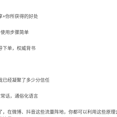
享+你所获得的好处
+使用步骤简单
导下单，权威背书
我已经凝聚了多少分信任
家常话，通俗化语言
了，在微博、抖音这些流量阵地，你都可以利用这些原理