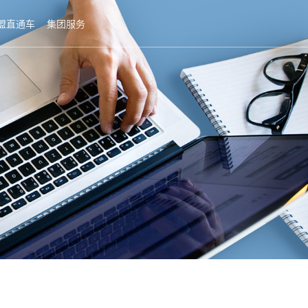
盟直通车
集团服务