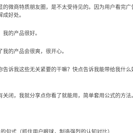
显的微商特质朋友圈，是不太受待见的。因为用户看完广
解成好处。
：我的产品很好。
了我的产品会很爽，很开心。
你告诉我这些无关紧要的干嘛？快点告诉我能带给我什么
有关闭，我就分享点你看了就能用，简单套用公式的方法
么的句式（抓住用户眼球，制造强烈的认知对比）