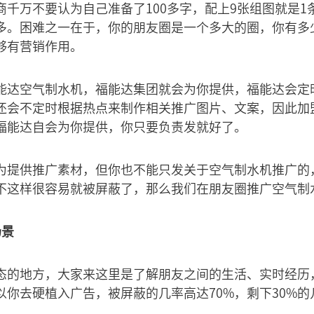
商千万不要认为自己准备了100多字，配上9张组图就是1
多。困难之一在于，你的朋友圈是一个多大的圈，你有多
够有营销作用。
能达空气制水机，福能达集团就会为你提供，福能达会定
还会不定时根据热点来制作相关推广图片、文案，因此加
福能达自会为你提供，你只要负责发就好了。
为提供推广素材，但你也不能只发关于空气制水机推广的
不这样很容易就被屏蔽了，那么我们在朋友圈推广空气制
场景
态的地方，大家来这里是了解朋友之间的生活、实时经历
以你去硬植入广告，被屏蔽的几率高达70%，剩下30%