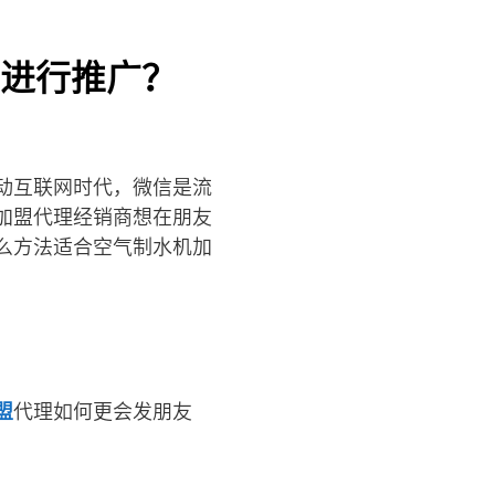
进行推广？
动互联网时代，微信是流
加盟代理经销商想在朋友
么方法适合空气制水机加
盟
代理如何更会发朋友