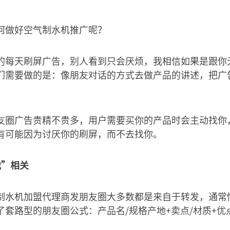
何做好空气制水机推广呢？
的每天刷屏广告，别人看到只会厌烦，我相信如果是跟你
们需要做的是：像朋友对话的方式去做产品的讲述，把广
友圈广告贵精不贵多，用户需要买你的产品时会主动找你
有可能因为讨厌你的刷屏，而不去找你。
我”相关
制水机加盟代理商发朋友圈大多数都是来自于转发，通常
套路型的朋友圈公式：产品名/规格产地+卖点/材质+优