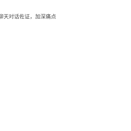
聊天对话佐证，加深痛点