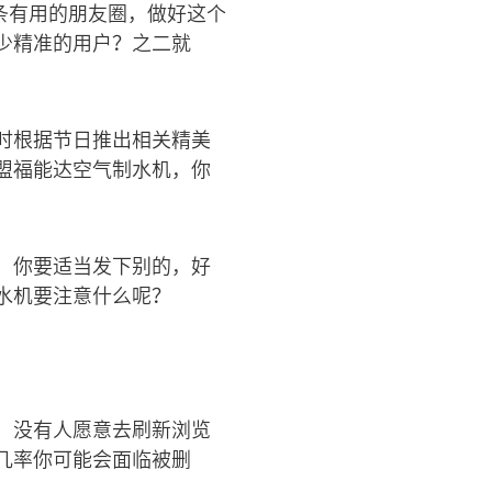
条有用的朋友圈，做好这个
少精准的用户？之二就
时根据节日推出相关精美
盟福能达空气制水机，你
，你要适当发下别的，好
水机要注意什么呢？
，没有人愿意去刷新浏览
的几率你可能会面临被删