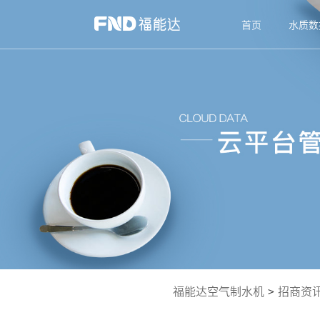
首页
水质数
福能达空气制水机
>
招商资