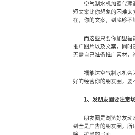
空气制水机加盟代理
短文案比你想象的困难太
在，你的文案，到底够不
而这些只要你加盟福
推广图片以及文案，同时
无需自己准备推广素材，
福能达空气制水机会
好的经营你的朋友圈，要
1、发朋友圈要注意
朋友圈是浏览好友动
到全是广告的朋友圈，所
除、拉黑的局面。