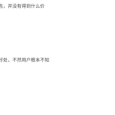
告，并没有得到什么价
好处，不然用户根本不知
。