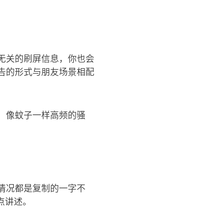
无关的刷屏信息，你也会
告的形式与朋友场景相配
，像蚊子一样高频的骚
情况都是复制的一字不
点讲述。