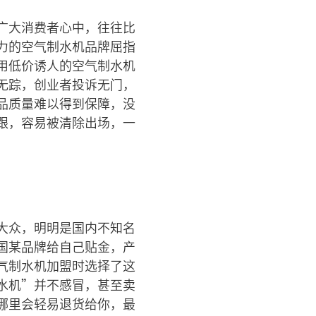
广大消费者心中，往往比
力的空气制水机品牌屈指
用低价诱人的空气制水机
无踪，创业者投诉无门，
品质量难以得到保障，没
跟，容易被清除出场，一
大众，明明是国内不知名
国某品牌给自己贴金，产
气制水机加盟时选择了这
水机”并不感冒，甚至卖
哪里会轻易退货给你，最