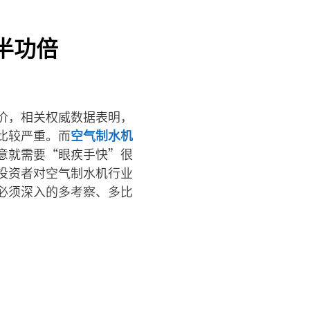
半功倍
价，相关权威数据表明，
比较严重。而
空气制水机
意就需要“眼疾手快”很
投资者对空气制水机行业
必须深入的多考察、多比