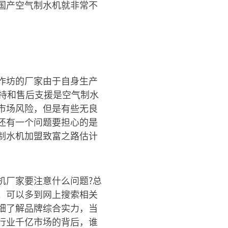
国产空气制水机就非常不
作坊的厂家由于自身生产
持和售后支援是空气制水
市场风险，但是有些无良
还有一个问题要担心的是
制水机加盟致富之路估计
机厂家要注意什么问题?总
。可以多到网上搜索相关
细了解品牌综合实力，当
行业千亿市场的背后，谁