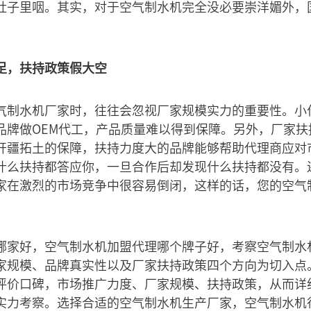
肚子里咽。其实，对于空气制水机完全没必要崇洋媚外，
足，扶持政策假大空
气制水机厂家时，往往会忽视厂家规模实力的重要性。小
品牌做OEM代工，产品质量难以得到保障。另外，厂家扶
开疆拓土的保障，扶持力度大的品牌能够帮助代理商应对
什么扶持都答应你，一旦合作后却发现什么扶持都没有。
家在激烈的市场竞争中很容易倒闭，这样的话，您的空气
哪家好，空气制水机加盟代理哪个牌子好，考察空气制水
家规模、品牌真实性以及厂家扶持政策四个方向为切入点
评价口碑，市场推广力度、厂家规模、扶持政策，从而详
实力考察。选择合适的空气制水机生产厂家，空气制水机