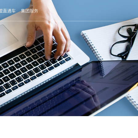
盟直通车
集团服务