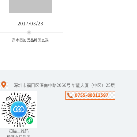
2017/03/23
净水器加盟品牌怎么选
净水器加盟品牌怎么选
深圳市福田区深南中路2066号 华能大厦（中区）25层
在净水器行业，招商是开
拓市场的关键，企业一般
都会推出诸多优惠和扶持
政策，吸引净水器加盟经
销商的加盟。不过，近年
来也出现净...
扫描二维码
桶装水送到家