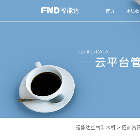
首页
水质数
福能达空气制水机
>
招商资