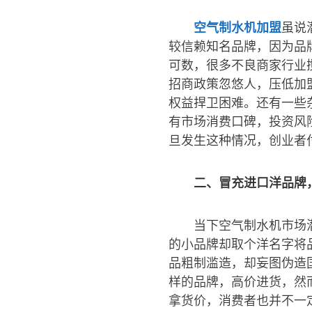
空气制水机加盟
虽说
较信赖知名品牌，因为品
可数，很多不良商家行业
招商政策忽悠人，压低加
权益捍卫困难。还有一些
有市场消费口碑，投资风
旦发生这种情况，创业者
二、冒充进口洋品牌
当下空气制水机市场
的小品牌却取个洋名字将
品粗制滥造，却妄图伪造
样的品牌，高价进货，然
拿货价，消费者也并不一