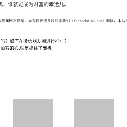
机，谁就能成为财富的幸运儿。
做吗？如何在微信朋友圈进行推广？
顾客的心,就是抓住了商机